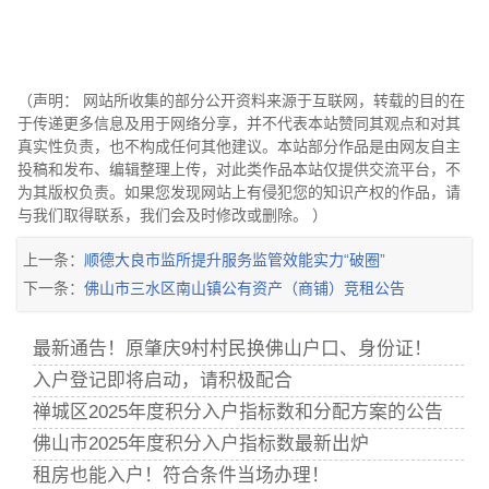
（声明： 网站所收集的部分公开资料来源于互联网，转载的目的在
于传递更多信息及用于网络分享，并不代表本站赞同其观点和对其
真实性负责，也不构成任何其他建议。本站部分作品是由网友自主
投稿和发布、编辑整理上传，对此类作品本站仅提供交流平台，不
为其版权负责。如果您发现网站上有侵犯您的知识产权的作品，请
与我们取得联系，我们会及时修改或删除。 ）
上一条：
顺德大良市监所提升服务监管效能实力“破圈”
下一条：
佛山市三水区南山镇公有资产（商铺）竞租公告
最新通告！原肇庆9村村民换佛山户口、身份证！
入户登记即将启动，请积极配合
禅城区2025年度积分入户指标数和分配方案的公告
佛山市2025年度积分入户指标数最新出炉
租房也能入户！符合条件当场办理！