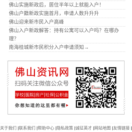
佛山实施新政后，居住半年以上就能入户！
佛山户籍新政实施首月，申请人数升升升
佛山迎来新市民入户高峰
佛山入户新政解答：持有公寓可以入户吗？在哪办
理？
南海桂城新市民积分入户申请须知→
关于我们
|
联系我们
|
帮助中心
|
隐私政策
|
诚征英才
|
网站地图
|
友情链接
|