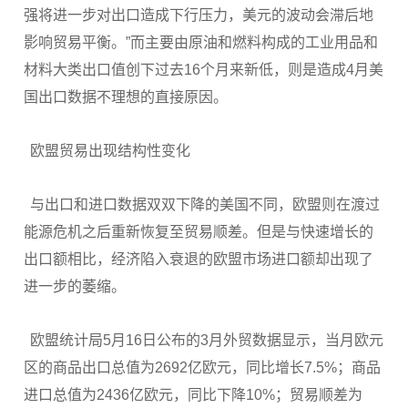
强将进一步对出口造成下行压力，美元的波动会滞后地
影响贸易平衡。”而主要由原油和燃料构成的工业用品和
材料大类出口值创下过去16个月来新低，则是造成4月美
国出口数据不理想的直接原因。
欧盟贸易出现结构性变化
与出口和进口数据双双下降的美国不同，欧盟则在渡过
能源危机之后重新恢复至贸易顺差。但是与快速增长的
出口额相比，经济陷入衰退的欧盟市场进口额却出现了
进一步的萎缩。
欧盟统计局5月16日公布的3月外贸数据显示，当月欧元
区的商品出口总值为2692亿欧元，同比增长7.5%；商品
进口总值为2436亿欧元，同比下降10%；贸易顺差为