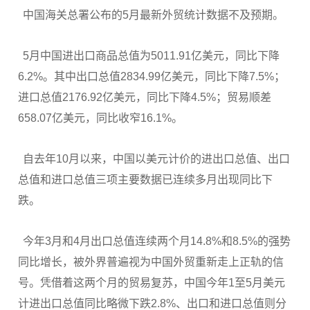
中国海关总署公布的5月最新外贸统计数据不及预期。
5月中国进出口商品总值为5011.91亿美元，同比下降
6.2%。其中出口总值2834.99亿美元，同比下降7.5%；
进口总值2176.92亿美元，同比下降4.5%；贸易顺差
658.07亿美元，同比收窄16.1%。
自去年10月以来，中国以美元计价的进出口总值、出口
总值和进口总值三项主要数据已连续多月出现同比下
跌。
今年3月和4月出口总值连续两个月14.8%和8.5%的强势
同比增长，被外界普遍视为中国外贸重新走上正轨的信
号。凭借着这两个月的贸易复苏，中国今年1至5月美元
计进出口总值同比略微下跌2.8%、出口和进口总值则分