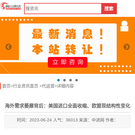
搜
资讯
搜索
首页
>
行业资讯首页
>
代运营
>详细内容
海外需求萎靡背后：美国进口全面收缩、欧盟现结构性变化
时间：2023-06-24 人气：36013 来源：中进网 作者：