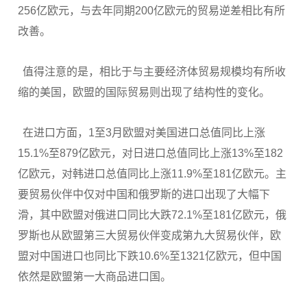
256亿欧元，与去年同期200亿欧元的贸易逆差相比有所
改善。
值得注意的是，相比于与主要经济体贸易规模均有所收
缩的美国，欧盟的国际贸易则出现了结构性的变化。
在进口方面，1至3月欧盟对美国进口总值同比上涨
15.1%至879亿欧元，对日进口总值同比上涨13%至182
亿欧元，对韩进口总值同比上涨11.9%至181亿欧元。主
要贸易伙伴中仅对中国和俄罗斯的进口出现了大幅下
滑，其中欧盟对俄进口同比大跌72.1%至181亿欧元，俄
罗斯也从欧盟第三大贸易伙伴变成第九大贸易伙伴，欧
盟对中国进口也同比下跌10.6%至1321亿欧元，但中国
依然是欧盟第一大商品进口国。