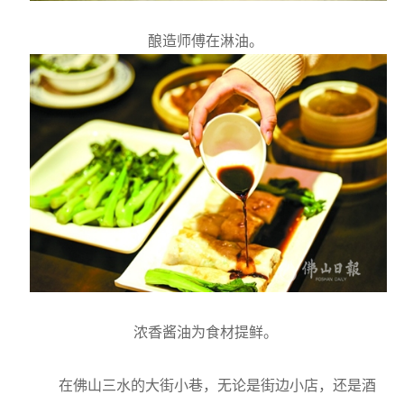
酿造师傅在淋油。
浓香酱油为食材提鲜。
在佛山三水的大街小巷，无论是街边小店，还是酒