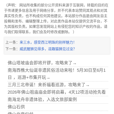
（声明： 网站所收集的部分公开资料来源于互联网，转载的目的在
于传递更多信息及用于网络分享，并不代表本站赞同其观点和对其
真实性负责，也不构成任何其他建议。本站部分作品是由网友自主
投稿和发布、编辑整理上传，对此类作品本站仅提供交流平台，不
为其版权负责。如果您发现网站上有侵犯您的知识产权的作品，请
与我们取得联系，我们会及时修改或删除。 ）
上一条：
来三水，感受西江明珠的别样魅力！
下一条：
威武醒狮见得多，逗趣猫狮见过没？
佛山塔坡庙会即将开锣，攻略来了→
南海西樵大仙诞非遗民俗活动来啦！5月30日至6月1
日 ，巡游+市集开玩→
三月三北帝诞！来祈福看巡游，攻略来了→
2026年佛山祖庙庙会即将启幕，4天12项活动抢先看
南海龙舟非遗体验，入选文旅部案例
佛山石供