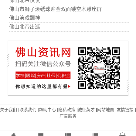
佛山北帝仪仗
佛山市狮子滚绣球贴金双面镂空木雕座屏
佛山演戏酬神
佛山北帝出巡
关于我们
|
联系我们
|
帮助中心
|
隐私政策
|
诚征英才
|
网站地图
|
友情链接
|
广告服务