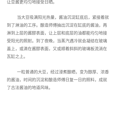
让豆酱更均匀地接受日晒。
当大豆吸满阳光热量，酱油沉淀缸底后，紧接着就
到了淋油的工序。酿造师傅抽出沉淀在缸底的酱油，再
淋到上层的酱醪表面，让上层和底层的油都能均匀地接
受阳光的照射。到了夜晚，当蒸汽遇冷就会凝结在玻璃
盖上，或滴在酱醪表面，又或顺着斜斜的玻璃板流淌在
瓦缸之上。
一粒普通的大豆，经过浸煮酿晒，变为醇厚、浓香
的酱油，时间的沉淀和酿造师傅日复一日的照料，成就
了古法酱油的地道风味。