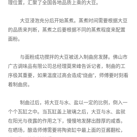
理位置，汇聚了全国各地品质上乘的大豆。
大豆浸泡充分后开始蒸煮。蒸煮时间需要根据大豆
的品质来判断，蒸煮之后要根据不同的蒸煮程度来配置
面粉。
与面粉成功搅拌的大豆被送入制曲房发酵。佛山市
广古调味品有限公司总经理莫荣峰告诉记者，制曲的工
序极其重要，如果温度过高会造成“烧曲”，师傅要时刻看
着制曲房。
制曲过后，将大豆与水、盐以一定的比例，倒入一
个个瓦缸之中。当瓦缸盖上玻璃之后，大豆与水、盐就
在阳光与夜露的作用之下，慢慢地发酵出醇厚的咸香。
在晒场，酿造师傅需要将陶瓷缸中最上面的豆酱翻松，