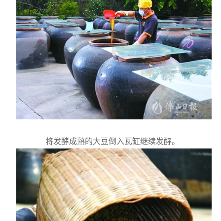
将发酵成熟的大豆倒入瓦缸继续发酵。