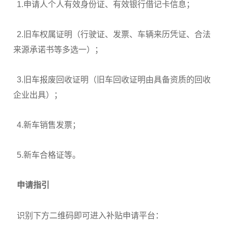
1.申请人个人有效身份证、有效银行借记卡信息；
2.旧车权属证明（行驶证、发票、车辆来历凭证、合法
来源承诺书等多选一）；
3.旧车报废回收证明（旧车回收证明由具备资质的回收
企业出具）；
4.新车销售发票；
5.新车合格证等。
申请指引
识别下方二维码即可进入补贴申请平台：