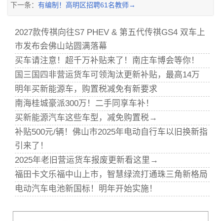
下一条：
有编制！高明区招聘61名教师→
2027款传祺向往S7 PHEV & 第五代传祺GS4 双车上
市发布会佛山站圆满落幕
买车请注意！超千万补贴来了！南庄车博会等你！
国三国四非营运货车可领淘汰更新补贴，最高14万
明年买新能源车，购置税减免有新要求
南海桂城豪派300万！二手同享车补！
买新能源汽车这些车型，减免购置税→
补贴500元/辆！佛山市2025年电动自行车以旧换新指
引来了！
2025年老旧营运货车报废更新看这里→
福田卡文乐福中山上市，智慧绿流打通珠三角新格局
电动汽车电池新国标！明年开始实施！