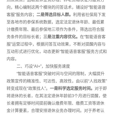
向，精心编制这两个模块的问答话术，铺设好“智能语音
客服”服务内容；
二是筛选目标人群。
利用省社保局下发
至各地市的参保系统数据，选定法定退休年龄、最低累
计缴费年限、最后参保地三项作为条件，筛选出符合服
务条件的目标长者；
三是注重内容优化。
在“智能语音客
服”运营过程中，根据问答互动效果，不断对提醒内容与
互动形式进行优化，动态更新“智能语音客服”服务方式和
内容。
二、巧设“AI+”，加快服务速度
“智能语音客服”突破时间与空间的限制，大幅提升
政策宣传的精准性、可达性、高效性，由以前“人找政策”
转变成现在“政策找人”。
一是科学选定服务时间。
对于即
将退休的长者，在其法定退休年龄前3个月进行提醒，使
长者拥有足够时间提前确认缴费年限、缴费工资等退休
金计算要素，合理安排退休业务办理时间。对于养老认