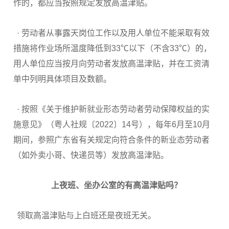
作的，都应当按照规定发放高温津贴。
· 劳动者从事露天岗位工作以及用人单位不能采取有效
措施将作业场所温度降低到33℃以下（不含33℃）的，
用人单位应当按月向劳动者发放高温津贴，并在工资清
单中列明具体项目及数额。
· 按照《关于维护新就业形态劳动者劳动保障权益的实
施意见》（粤人社规〔2022〕14号），每年6月至10月
期间，参照广东省有关规定向符合条件的新业态劳动者
（如外卖小哥、快递员等）发放高温津贴。
上夜班、坐办公室的
有高温津贴吗？
领取高温津贴与上白班还是夜班无关。