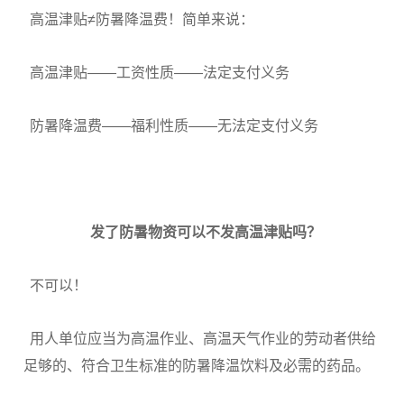
高温津贴≠防暑降温费！简单来说：
高温津贴——工资性质——法定支付义务
防暑降温费——福利性质——无法定支付义务
发了防暑物资
可以不发高温津贴吗？
不可以！
用人单位应当为高温作业、高温天气作业的劳动者供给
足够的、符合卫生标准的防暑降温饮料及必需的药品。