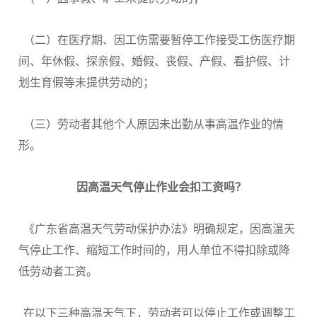
（二）在医疗期、因工伤需要暂停工作接受工伤医疗期
间、年休假、探亲假、婚假、丧假、产假、看护假、计
划生育假等未提供劳动的；
（三）劳动者其他个人原因未出勤从事高温作业的情
形。
因高温天气停止作业
会扣工资吗？
《广东省高温天气劳动保护办法》明确规定，因高温天
气停止工作、缩短工作时间的，用人单位不得扣除或降
低劳动者工资。
在以下三种高温天气下，劳动者可以停止工作或调整工