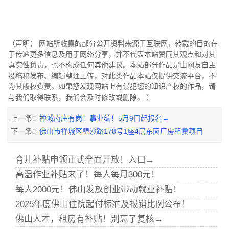
（声明： 网站所收集的部分公开资料来源于互联网，转载的目的在
于传递更多信息及用于网络分享，并不代表本站赞同其观点和对其
真实性负责，也不构成任何其他建议。本站部分作品是由网友自主
投稿和发布、编辑整理上传，对此类作品本站仅提供交流平台，不
为其版权负责。如果您发现网站上有侵犯您的知识产权的作品，请
与我们取得联系，我们会及时修改或删除。 ）
上一条：
禅城南庄有岗！事业编！5月9日起报名→
下一条：
佛山市禅城区塱沙路178号1座4层东面厂房租赁项目
育儿补贴申领正式全面开放！入口→
高温作业补贴来了！每人每月300元！
每人2000元！佛山发放创业带动就业补贴！
2025年度佛山住院起付标准及报销比例公布！
佛山人才，租房有补贴！别忘了复核→