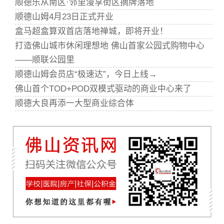
顺德乐从南区·邻里漫享街区摘牌落地
顺德山姆4月23日正式开业
盒马超盒算双首店落地禅城，即将开业！
打造佛山城市休闲理想地 佛山首家公园式购物中心
——顺联公园里
顺德山姆会员店“极速达”，今日上线→
佛山首个TOD+POD双模式驱动的商业中心来了
顺德大良再添一大型商业综合体