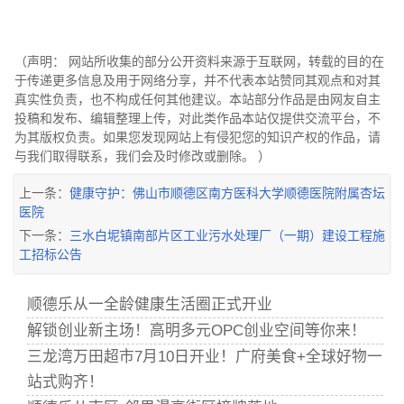
（声明： 网站所收集的部分公开资料来源于互联网，转载的目的在
于传递更多信息及用于网络分享，并不代表本站赞同其观点和对其
真实性负责，也不构成任何其他建议。本站部分作品是由网友自主
投稿和发布、编辑整理上传，对此类作品本站仅提供交流平台，不
为其版权负责。如果您发现网站上有侵犯您的知识产权的作品，请
与我们取得联系，我们会及时修改或删除。 ）
上一条：
健康守护：佛山市顺德区南方医科大学顺德医院附属杏坛
医院
下一条：
三水白坭镇南部片区工业污水处理厂（一期）建设工程施
工招标公告
顺德乐从一全龄健康生活圈正式开业
解锁创业新主场！高明多元OPC创业空间等你来！
三龙湾万田超市7月10日开业！广府美食+全球好物一
站式购齐！