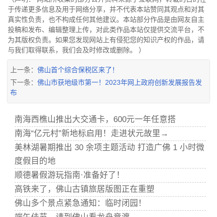
于传递更多信息及用于网络分享，并不代表本站赞同其观点和对其
真实性负责，也不构成任何其他建议。本站部分作品是由网友自主
投稿和发布、编辑整理上传，对此类作品本站仅提供交流平台，不
为其版权负责。如果您发现网站上有侵犯您的知识产权的作品，请
与我们取得联系，我们会及时修改或删除。 ）
上一条：
佛山首个综合保税区来了！
下一条：
佛山市获地级市第一！2023年网上政府创新发展报告发
布
南海西樵山推出大交通卡，600元一年任意搭
南海“亿元村”新地标启用！走进状元故里→
美林湖暑期推出 30 余项主题活动 打造广佛 1 小时微
度假目的地
顺德暑假游玩指南·准备好了！
高铁来了，佛山古镇旅居版图正在重塑
佛山多个景点紧急通知：临时闭园！