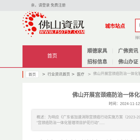
亲，请登录
免费注册
城市站点
禅
顺德家具
广佛资讯
首页
招标信息
佛山办证
>
>
>
佛山开展宫颈癌防治一体化管
行业资讯首页
医疗
首页
佛山开展宫颈癌防治一体化
时间：2024-11
概述：为响应《广东省加速消除宫颈癌行动实施方案（2023-
“宫颈癌防治一体化管理项目护花行动”......