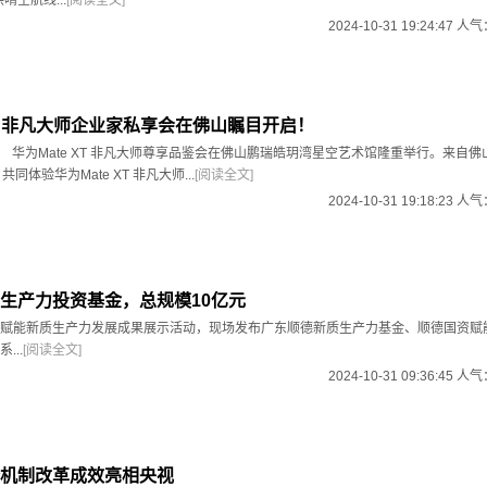
提供晴空航线...
[阅读全文]
2024-10-31 19:24:47 人
 XT 非凡大师企业家私享会在佛山瞩目开启！
9日， 华为Mate XT 非凡大师尊享品鉴会在佛山鹏瑞皓玥湾星空艺术馆隆重举行。来自
同体验华为Mate XT 非凡大师...
[阅读全文]
2024-10-31 19:18:23 人
生产力投资基金，总规模10亿元
赋能新质生产力发展成果展示活动，现场发布广东顺德新质生产力基金、顺德国资赋
...
[阅读全文]
2024-10-31 09:36:45 人
机制改革成效亮相央视