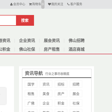
会员中心
购物车
我的关注
客户服务
0
搜索
游资讯
企业资讯
展会资讯
佛山招聘
公积金
佛山社保
房产租售
酒店商城
资讯导航
行业之事尽收眼底
国学
资讯
招标
招聘
租售
美食
房产
展会
起
广佛
企业
积金
社保