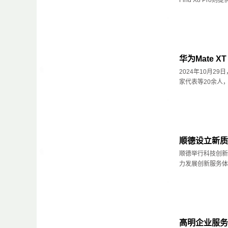
Find X8 Pro则
华为Mate
2024年10月2
家代表等20余人，共
顺德设立新质
顺德举行科技创新
力发展创新服务体系
高明企业服务