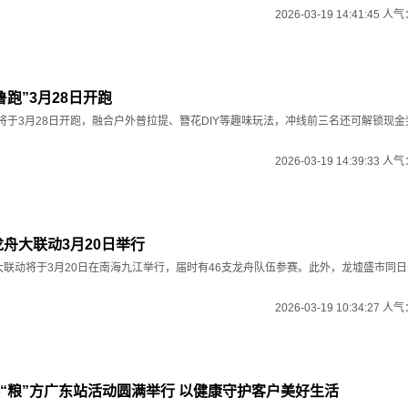
2026-03-19 14:41:45 人
跑”3月28日开跑
将于3月28日开跑，融合户外普拉提、簪花DIY等趣味玩法，冲线前三名还可解锁现金奖励
2026-03-19 14:39:33 人
龙舟大联动3月20日举行
大联动将于3月20日在南海九江举行，届时有46支龙舟队伍参赛。此外，龙墟盛市同日开市
2026-03-19 10:34:27 人
“粮”方广东站活动圆满举行 以健康守护客户美好生活