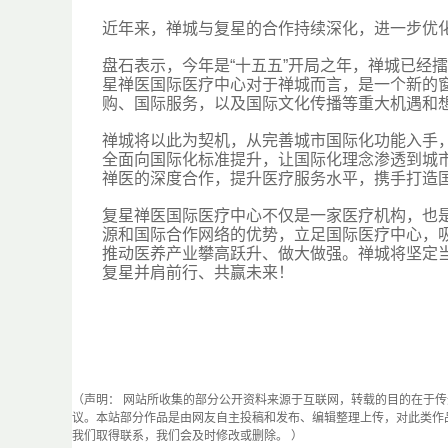
近年来，禅城与复星的合作持续深化，进一步优
盘石表示，今年是“十五五”开局之年，禅城已经擂
星禅医国际医疗中心对于禅城而言，是一个新的
购、国际服务，以及国际文化传播等重大机遇和
禅城将以此为契机，从完善城市国际化功能入手
全面向国际化标准提升，让国际化理念渗透到城
禅医的深度合作，提升医疗服务水平，携手打造
复星禅医国际医疗中心不仅是一家医疗机构，也是
源和国际合作网络的优势，立足国际医疗中心，
推动医养产业攀高跃升、做大做强。禅城将坚定当
复星并肩前行、共赢未来！
（声明： 网站所收集的部分公开资料来源于互联网，转载的目的在于
议。本站部分作品是由网友自主投稿和发布、编辑整理上传，对此类作
我们取得联系，我们会及时修改或删除。 ）