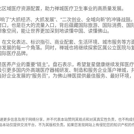
化区域医疗资源配置，助力禅城医疗卫生事业的高质量发展。
响了“大抓经济、大抓发展”、“二次创业、全域向新”的冲锋战鼓
窗口，也是巨大的流量入口，背后蕴藏国际旅游、国际消费、国
想象空间，能让世界更加深刻地读懂中国、读懂佛山。
，在文化表达、标识指引、商业配套、生活环境、城市服务等方
市发展的每一个角落。同时，禅城也将继续探索区属公立医院与
国际医疗品牌。
医养产业的重要“链主”。盘石表示，希望复星健康继续发挥医
吸引更多国内外高端医疗器械研发、制造和服务企业落户禅城，
好企业发展的“服务员”，为佛山禅医提供最佳服务、最好环境
传递更多信息及用于网络分享，并不代表本站赞同其观点和对其真实性负责，也不构成
品本站仅提供交流平台，不为其版权负责。如果您发现网站上有侵犯您的知识产权的