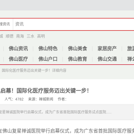
搜
资讯
城
顺德
南海
三水
高明
佛山资讯
佛山特色
佛山美食
家居房产
旅
佛山医疗
佛山户口
佛山教育
佛山交通
禅
！国际化医疗服务迈出关键一步！
详细内容
心启幕！国际化医疗服务迈出关键一步！
-31 人气：4782 来源：禅城新闻 作者：
星禅诚医院举行启幕仪式，成为广东省首批国际医疗服务试点医院......
C）在佛山复星禅诚医院举行启幕仪式，成为广东省首批国际医疗服