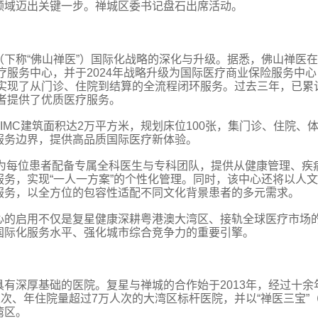
领域迈出关键一步。禅城区委书记盘石出席活动。
下称“佛山禅医”）国际化战略的深化与升级。据悉，佛山禅医
疗服务中心，并于2024年战略升级为国际医疗商业保险服务中心
式，实现了从门诊、住院到结算的全流程闭环服务。过去三年，已累
患者提供了优质医疗服务。
MC建筑面积达2万平方米，规划床位100张，集门诊、住院、
服务边界，提供高品质国际医疗新体验。
，为每位患者配备专属全科医生与专科团队，提供从健康管理、疾
务，实现“一人一方案”的个性化管理。同时，该中心还将以人
服务，以全方位的包容性适配不同文化背景患者的多元需求。
心的启用不仅是复星健康深耕粤港澳大湾区、接轨全球医疗市场
国际化服务水平、强化城市综合竞争力的重要引擎。
有深厚基础的医院。复星与禅城的合作始于2013年，经过十余
人次、年住院量超过7万人次的大湾区标杆医院，并以“禅医三宝”
湾区。