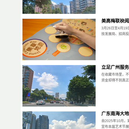
美高梅联袂阅
3月26日至4月1
技发展局、招商投资
立足广州服务
在收藏市场里，不
资金却得不到真正的
广东南海大地
自2025年10
宣布本届艺术节展期