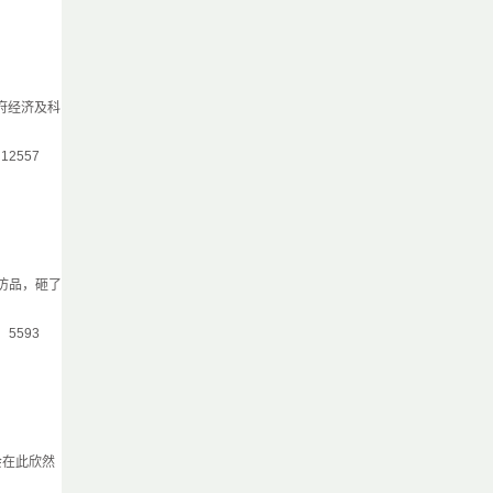
政府经济及科
：12557
仿品，砸了
气：5593
会在此欣然