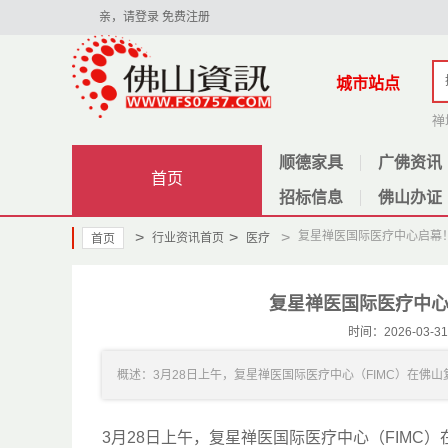
亲，请登录
免费注册
城市站点
禅
顺德家具
广佛资讯
首页
招标信息
佛山办证
>
>
>
复星禅医国际医疗中心启幕
行业资讯首页
医疗
首页
复星禅医国际医疗中
时间：2026-03
概述：3月28日上午，复星禅医国际医疗中心（FIMC）在佛山复
3月28日上午，复星禅医国际医疗中心（FIM