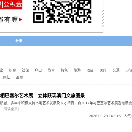
分享
业
积金
社保
户口
教育
特色
旅游
酒店
医疗
交通
办
网红
画展
相巴塞尔艺术展 立体跃现澳门文旅图景
航者，多年来积极支持本地艺术发展及人才培育，自2017年与巴塞尔艺术展香港展
.
[阅读全文]
2026-03-29 14:19:51 人