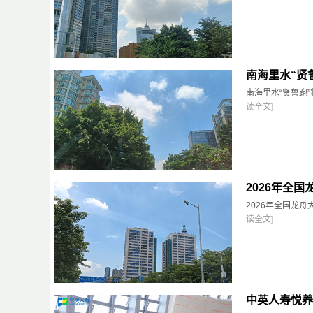
南海里水“贤鲁
南海里水“贤鲁跑”
读全文]
2026年全国
2026年全国龙舟
读全文]
中英人寿悦养