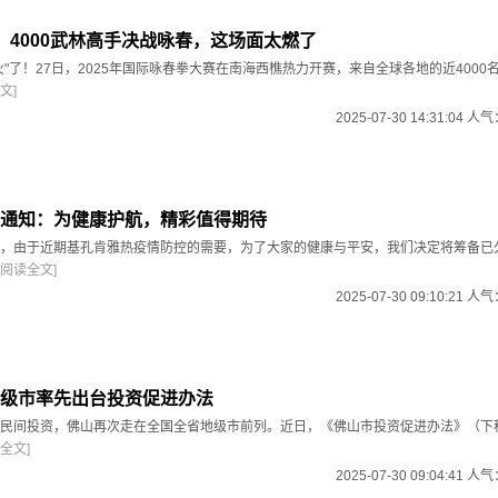
！4000武林高手决战咏春，这场面太燃了
火"了！27日，2025年国际咏春拳大赛在南海西樵热力开赛，来自全球各地的近4000
文]
2025-07-30 14:31:04 人
通知：为健康护航，精彩值得期待
，由于近期基孔肯雅热疫情防控的需要，为了大家的健康与平安，我们决定将筹备已
[阅读全文]
2025-07-30 09:10:21 人
级市率先出台投资促进办法
民间投资，佛山再次走在全国全省地级市前列。近日，《佛山市投资促进办法》（下
全文]
2025-07-30 09:04:41 人