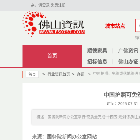
亲，请登录
免费注册
城市站点
禅
顺德家具
广佛资讯
首页
招标信息
佛山办证
>
>
>
中国护照可免签或落地签进入
行业资讯首页
办证
首页
中国护照可免
时间：2025-07
概述：国务院新闻办公室举行“高质量完成‘十四五’规划”系列主题
来源：国务院新闻办公室网站