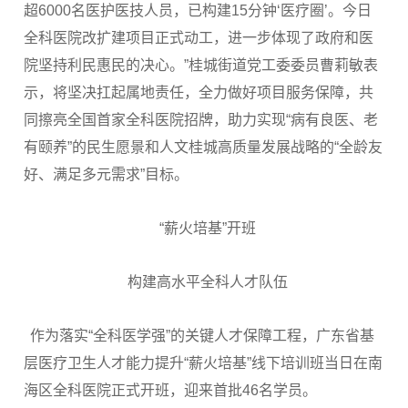
超6000名医护医技人员，已构建15分钟‘医疗圈’。今日
全科医院改扩建项目正式动工，进一步体现了政府和医
院坚持利民惠民的决心。”桂城街道党工委委员曹莉敏表
示，将坚决扛起属地责任，全力做好项目服务保障，共
同擦亮全国首家全科医院招牌，助力实现“病有良医、老
有颐养”的民生愿景和人文桂城高质量发展战略的“全龄友
好、满足多元需求”目标。
“薪火培基”开班
构建高水平全科人才队伍
作为落实“全科医学强”的关键人才保障工程，广东省基
层医疗卫生人才能力提升“薪火培基”线下培训班当日在南
海区全科医院正式开班，迎来首批46名学员。