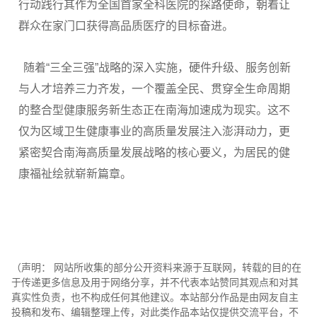
行动践行其作为全国首家全科医院的探路使命，朝着让
群众在家门口获得高品质医疗的目标奋进。
随着“三全三强”战略的深入实施，硬件升级、服务创新
与人才培养三力齐发，一个覆盖全民、贯穿全生命周期
的整合型健康服务新生态正在南海加速成为现实。这不
仅为区域卫生健康事业的高质量发展注入澎湃动力，更
紧密契合南海高质量发展战略的核心要义，为居民的健
康福祉绘就崭新篇章。
（声明： 网站所收集的部分公开资料来源于互联网，转载的目的在
于传递更多信息及用于网络分享，并不代表本站赞同其观点和对其
真实性负责，也不构成任何其他建议。本站部分作品是由网友自主
投稿和发布、编辑整理上传，对此类作品本站仅提供交流平台，不