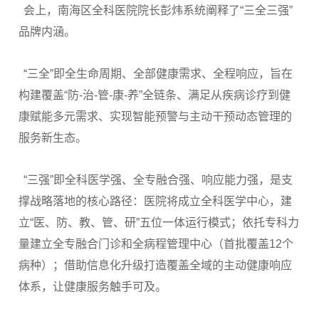
会上，南海区全科医院院长彭炜系统阐释了“三全三强”
品牌内涵。
“三全”即全生命周期、全部健康需求、全程响应，旨在
构建覆盖“防-治-管-康-养”全链条、满足从疾病诊疗到健
康赋能多元需求、实现智能预警与主动干预动态管理的
服务新生态。
“三强”即全科医学强、全专融合强、响应能力强，是支
撑战略落地的核心路径：医院将成立全科医学中心，建
立“医、防、教、管、研”五位一体运行模式；依托专科力
量建立全专融合门诊和全病程管理中心（首批覆盖12个
病种）；借助信息化升级打造覆盖全域的主动健康响应
体系，让健康服务触手可及。