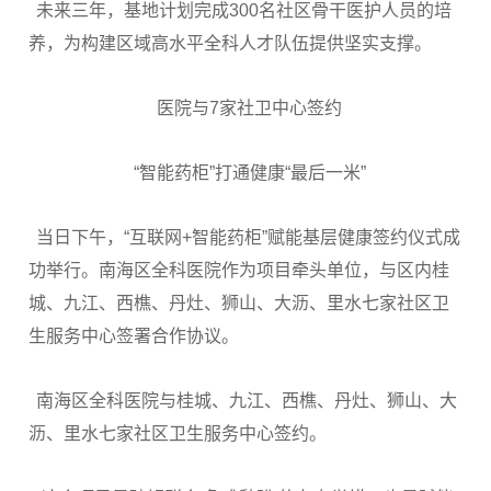
未来三年，基地计划完成300名社区骨干医护人员的培
养，为构建区域高水平全科人才队伍提供坚实支撑。
医院与7家社卫中心签约
“智能药柜”打通健康“最后一米”
当日下午，“互联网+智能药柜”赋能基层健康签约仪式成
功举行。南海区全科医院作为项目牵头单位，与区内桂
城、九江、西樵、丹灶、狮山、大沥、里水七家社区卫
生服务中心签署合作协议。
南海区全科医院与桂城、九江、西樵、丹灶、狮山、大
沥、里水七家社区卫生服务中心签约。