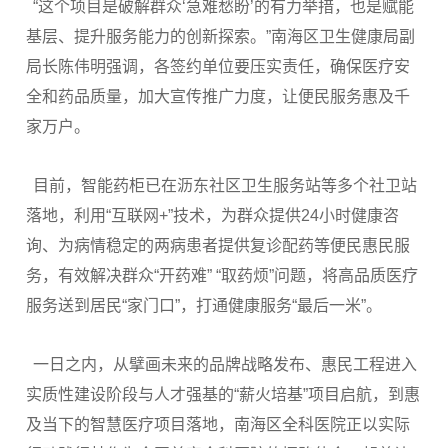
“这个项目是破解群众‘急难愁盼’的有力举措，也是赋能
基层、提升服务能力的创新探索。”南海区卫生健康局副
局长陈伟明强调，各签约单位要压实责任，确保医疗安
全和药品质量，加大宣传推广力度，让便民服务惠及千
家万户。
目前，智能药柜已在沥东社区卫生服务站等多个社卫站
落地，利用“互联网+”技术，为群众提供24小时健康咨
询、为病情稳定的两病患者提供复诊配药等便民惠民服
务，有效解决群众“开药难” “取药烦”问题，将高品质医疗
服务送到居民“家门口”，打通健康服务“最后一米”。
一日之内，从擘画未来的品牌战略发布、惠民工程进入
实质性建设阶段与人才强基的“薪火培基”项目启航，到惠
及当下的智慧医疗项目落地，南海区全科医院正以实际