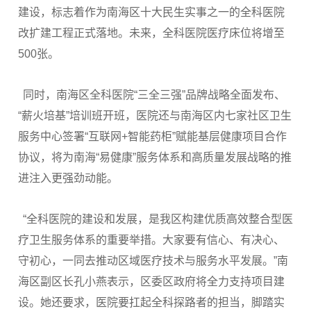
建设，标志着作为南海区十大民生实事之一的全科医院
改扩建工程正式落地。未来，全科医院医疗床位将增至
500张。
同时，南海区全科医院“三全三强”品牌战略全面发布、
“薪火培基”培训班开班，医院还与南海区内七家社区卫生
服务中心签署“互联网+智能药柜”赋能基层健康项目合作
协议，将为南海“易健康”服务体系和高质量发展战略的推
进注入更强劲动能。
“全科医院的建设和发展，是我区构建优质高效整合型医
疗卫生服务体系的重要举措。大家要有信心、有决心、
守初心，一同去推动区域医疗技术与服务水平发展。”南
海区副区长孔小燕表示，区委区政府将全力支持项目建
设。她还要求，医院要扛起全科探路者的担当，脚踏实