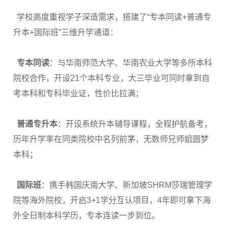
学校高度重视学子深造需求，搭建了“专本同读+普通专
升本+国际班”三维升学通道：
专本同读
：与华南师范大学、华南农业大学等多所本科
院校合作，开设21个本科专业，大三毕业可同时拿到自
考本科和专科毕业证，性价比拉满；
普通专升本
：开设系统升本辅导课程，全程护航备考，
历年升学率在同类院校中名列前茅，无数师兄师姐圆梦
本科；
国际班
：携手韩国庆南大学、新加坡SHRM莎瑞管理学
院等海外院校，开启3+1学分互认项目，4年即可拿下海
外全日制本科学历，专本连读一步到位。