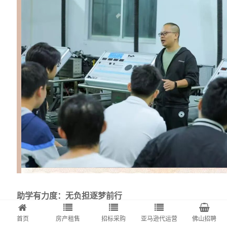
助学有力度：无负担逐梦前行
首页
房产租售
招标采购
亚马逊代运营
佛山招聘
学校设立完善的奖助学金体系、助学贷款政策，覆盖困