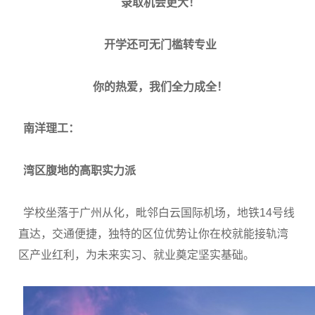
录取机会更大！
开学还可无门槛转专业
你的热爱，我们全力成全！
南洋理工：
湾区腹地的高职实力派
学校坐落于广州从化，毗邻白云国际机场，地铁14号线
直达，交通便捷，独特的区位优势让你在校就能接轨湾
区产业红利，为未来实习、就业奠定坚实基础。