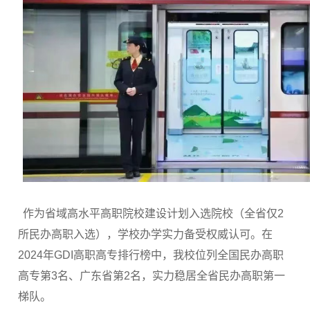
作为省域高水平高职院校建设计划入选院校（全省仅2
所民办高职入选），学校办学实力备受权威认可。在
2024年GDI高职高专排行榜中，我校位列全国民办高职
高专第3名、广东省第2名，实力稳居全省民办高职第一
梯队。