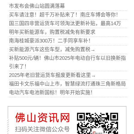
市发布会佛山站圆满落幕
买车请注意！超千万补贴来了！南庄车博会等你！
国三国四非营运货车可领淘汰更新补贴，最高14万
明年买新能源车，购置税减免有新要求
南海桂城豪派300万！二手同享车补！
买新能源汽车这些车型，减免购置税→
补贴500元/辆！佛山市2025年电动自行车以旧换新指
引来了！
2025年老旧营运货车报废更新看这里→
福田卡文乐福中山上市，智慧绿流打通珠三角新格局
电动汽车电池新国标！明年开始实施！