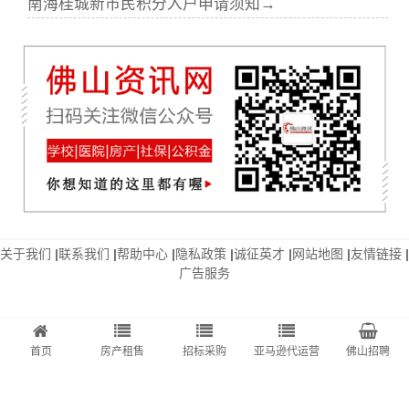
南海桂城新市民积分入户申请须知→
关于我们
|
联系我们
|
帮助中心
|
隐私政策
|
诚征英才
|
网站地图
|
友情链接
|
广告服务
首页
房产租售
招标采购
亚马逊代运营
佛山招聘