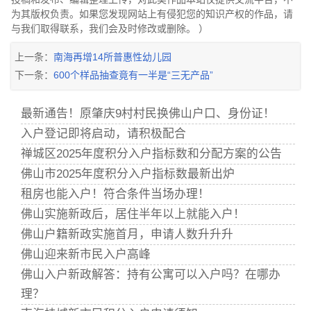
为其版权负责。如果您发现网站上有侵犯您的知识产权的作品，请
与我们取得联系，我们会及时修改或删除。 ）
上一条：
南海再增14所普惠性幼儿园
下一条：
600个样品抽查竟有一半是“三无产品”
最新通告！原肇庆9村村民换佛山户口、身份证！
入户登记即将启动，请积极配合
禅城区2025年度积分入户指标数和分配方案的公告
佛山市2025年度积分入户指标数最新出炉
租房也能入户！符合条件当场办理！
佛山实施新政后，居住半年以上就能入户！
佛山户籍新政实施首月，申请人数升升升
佛山迎来新市民入户高峰
佛山入户新政解答：持有公寓可以入户吗？在哪办
理？