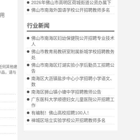
2026年佛山市高明区荷城街道公资办属下
佛山市南海外国语学校公开招聘教师多名
用
行业新闻
佛山市南海区妇幼保健院公开招聘专业技术
人
佛山市教育局教研室附属新城学校招聘教务
处
佛山市南海区灯湖实验小学后勤员工招聘公
任何其他建
告
作品，请与
南海区大沥镇盐步中心小学招聘小学语文、
数
南海区狮山镇小塘中学招聘教师公告
广东医科大学顺德妇女儿童医院公开招聘工
作
有编制！佛山高校招聘100人！
禅城区培立实验学校公开招聘教师多名