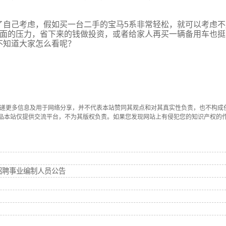
了自己考虑，假如买一台二手的宝马5系非常轻松，就可以考虑不
方面的压力，省下来的钱做投资，或者给家人再买一辆备用车也挺
不知道大家怎么看呢？
传递更多信息及用于网络分享，并不代表本站赞同其观点和对其真实性负责，也不构成
品本站仅提供交流平台，不为其版权负责。如果您发现网站上有侵犯您的知识产权的
招聘事业编制人员公告