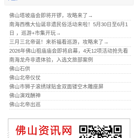
佛山塔坡庙会即将开锣，攻略来了→
南海西樵大仙诞非遗民俗活动来啦！5月30日至6月1
日 ，巡游+市集开玩→
三月三北帝诞！来祈福看巡游，攻略来了→
2026年佛山祖庙庙会即将启幕，4天12项活动抢先看
南海龙舟非遗体验，入选文旅部案例
佛山石供
佛山北帝仪仗
佛山市狮子滚绣球贴金双面镂空木雕座屏
佛山演戏酬神
佛山北帝出巡