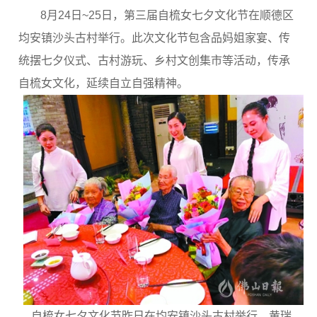
8月24日~25日，第三届自梳女七夕文化节在顺德区
均安镇沙头古村举行。此次文化节包含品妈姐家宴、传
统摆七夕仪式、古村游玩、乡村文创集市等活动，传承
自梳女文化，延续自立自强精神。
自梳女七夕文化节昨日在均安镇沙头古村举行，黄瑞