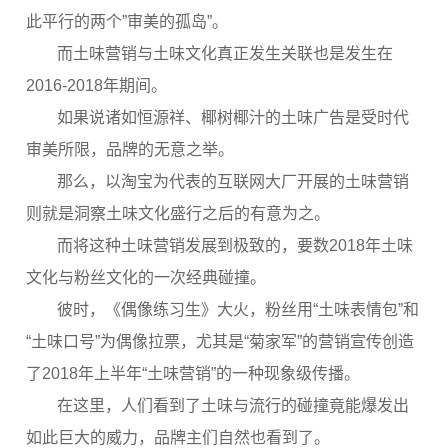
此平行的两个”审美的孤岛”。
而土味营销与土味文化真正发生关联也是发生在
2016-2018年期间。
如果说诸如恒源祥、椰树椰汁的土味广告是受时代
审美所限，品牌的无意之举。
那么，以淘宝为代表的互联网大厂开展的土味营销
则就是洞察土味文化盛行之后的有意为之。
而将这种土味营销发展到极致的，要数2018年土味
文化与粉丝文化的一次经典碰撞。
彼时，《偶像练习生》大火，粉丝用“土味表情包”和
“土味口号”为偶像拉票，尤其是“菊家军”的营销宣传创造
了2018年上半年“土味营销”的一种现象级传播。
在这里，人们看到了土味与流行的碰撞竟能爆发出
如此巨大的威力，品牌主们自然也看到了。