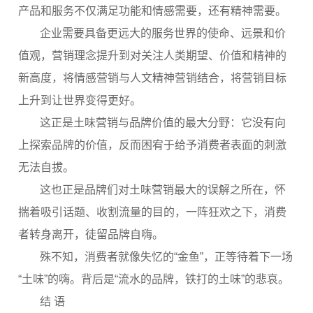
产品和服务不仅满足功能和情感需要，还有精神需要。
企业需要具备更远大的服务世界的使命、远景和价
值观，营销理念提升到对关注人类期望、价值和精神的
新高度，将情感营销与人文精神营销结合，将营销目标
上升到让世界变得更好。
这正是土味营销与品牌价值的最大分野：它没有向
上探索品牌的价值，反而困宥于给予消费者表面的刺激
无法自拔。
这也正是品牌们对土味营销最大的误解之所在，怀
揣着吸引话题、收割流量的目的，一阵狂欢之下，消费
者转身离开，徒留品牌自嗨。
殊不知，消费者就像失忆的“金鱼”，正等待着下一场
“土味”的嗨。背后是“流水的品牌，铁打的土味”的悲哀。
结 语