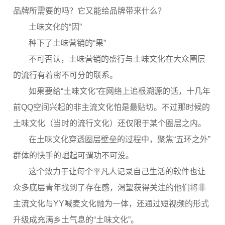
品牌所需要的吗？它又能给品牌带来什么？
土味文化的“因”
种下了土味营销的“果”
不可否认，土味营销的盛行与土味文化在大众圈层
的流行有着密不可分的联系。
如果要给“土味文化”在网络上追根溯源的话，十几年
前QQ空间兴起的非主流文化怕是最贴切。不过那时候的
土味文化（当时的流行文化）还仅限于某个圈层之内。
在土味文化穿透圈层壁垒的过程中，聚焦“五环之外”
群体的快手的崛起可谓功不可没。
这个致力于让每个平凡人记录自己生活的软件也让
众多底层青年找到了存在感，渴望获得关注的他们将非
主流文化与YY喊麦文化融为一体，还通过短视频的形式
升级成充满乡土气息的“土味文化”。