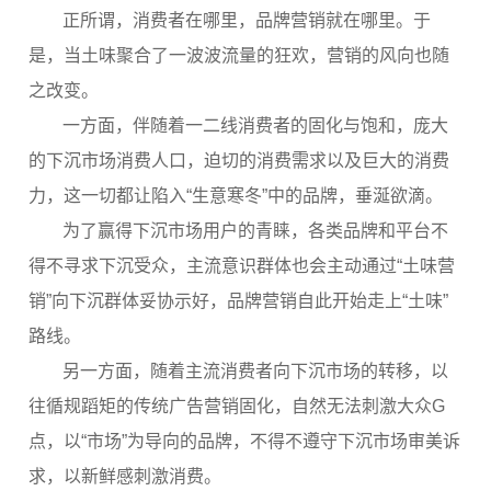
正所谓，消费者在哪里，品牌营销就在哪里。于
是，当土味聚合了一波波流量的狂欢，营销的风向也随
之改变。
一方面，伴随着一二线消费者的固化与饱和，庞大
的下沉市场消费人口，迫切的消费需求以及巨大的消费
力，这一切都让陷入“生意寒冬”中的品牌，垂涎欲滴。
为了赢得下沉市场用户的青睐，各类品牌和平台不
得不寻求下沉受众，主流意识群体也会主动通过“土味营
销”向下沉群体妥协示好，品牌营销自此开始走上“土味”
路线。
另一方面，随着主流消费者向下沉市场的转移，以
往循规蹈矩的传统广告营销固化，自然无法刺激大众G
点，以“市场”为导向的品牌，不得不遵守下沉市场审美诉
求，以新鲜感刺激消费。