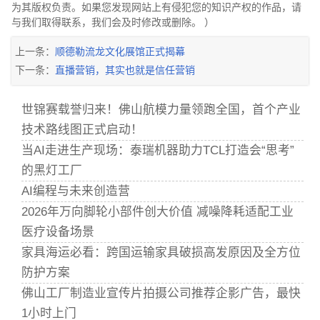
为其版权负责。如果您发现网站上有侵犯您的知识产权的作品，请
与我们取得联系，我们会及时修改或删除。 ）
上一条：
顺德勒流龙文化展馆正式揭幕
下一条：
直播营销，其实也就是信任营销
世锦赛载誉归来！佛山航模力量领跑全国，首个产业
技术路线图正式启动！
当AI走进生产现场：泰瑞机器助力TCL打造会“思考”
的黑灯工厂
AI编程与未来创造营
2026年万向脚轮小部件创大价值 减噪降耗适配工业
医疗设备场景
家具海运必看：跨国运输家具破损高发原因及全方位
防护方案
佛山工厂制造业宣传片拍摄公司推荐企影广告，最快
1小时上门