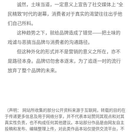
诚然，土味当道，一定意义上宣告了社交媒体上 “全
民精致”时代的谢幕，消费者对于真实的渴望往往出乎他
们自己所料。
这种趋势之下，就给品牌造成了错觉——把土味的
戏谑与恶搞当品牌与消费者的沟通路径。
但这种外化的形式并不是营销的意义之所在，亦不
是路径本身。品牌切勿舍本逐末，为了追逐一时的流行
放弃了整个品牌的未来。
（声明： 网站所收集的部分公开资料来源于互联网，转载的目的在
于传递更多信息及用于网络分享，并不代表本站赞同其观点和对其
真实性负责，也不构成任何其他建议。本站部分作品是由网友自主
投稿和发布、编辑整理上传，对此类作品本站仅提供交流平台，不