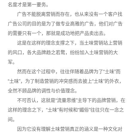
名度才是第一要务。
广告不能脱离营销而存在，也从来没有一个客户找
广告公司的目的是为了做专业高雅的广告，他们对广告
的需要只有一个，那就是成功地把产品卖出去。
这是在这样的理念支撑之下，当土味营销站上营销
的风口，各大品牌趋之若鹜，纷纷加入土味营销的大
军。
然而在这个过程中，往往伴随着品牌为了“土味”而
“土味”，为了制造营销的冲突感而去披上“土味”的外衣，
全然不顾品牌的调性与价值理念。
不可否认，这就是“流量思维”主导下的品牌营销，在
这样的理念之下，“土味”有时候和“媚俗”往往只在一念之
间。
因为它没有理解土味营销真正的涵义是一种文化对