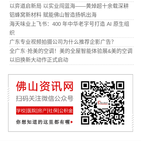
以弈道启新局 以实业闯蓝海——黄焯超十余载深耕
铝蜂窝新材料 赋能佛山智造扬帆出海
海天味业上飞书：400 年中华老字号打造 AI 原生组
织
广东专业视频拍摄公司为什么推荐企影广告？
全广东·抢美的空调！美的全屋智能体验展&美的空调
以旧换新大动作正式启动