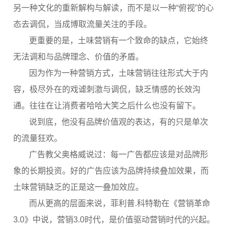
另一种文化的重新解构与解读，而不是以一种“俯视”的心
态去调侃，当成博取流量关注的手段。
更重要的是，土味营销有一个致命的缺点，它始终
无法调和与品牌理念、价值的矛盾。
因为作为一种营销方式，土味营销往往形式大于内
容，极尽外在的戏谑刺激与调侃，缺乏情感的长效沟
通。往往在让消费者哈哈大笑之后什么也没有留下。
说到底，他没有品牌价值观的表达，有的只是单次
的流量狂欢。
广告教父奥格威说过：每一广告都应该是对品牌形
象的长期投资。好的广告应该为品牌持续叠加效果，而
土味营销缺乏的正是这一叠加效应。
而从更高的层面来说，菲利普.科特勒在《营销革命
3.0》中说，营销3.0时代，是价值驱动营销时代的兴起。