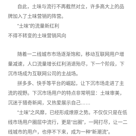
自此，土味与流行不再截然对立，许多高大上的品
牌加入了土味营销的阵营。
“土味”的流量新红利
不得不转变的土味营销风向
随着一二线城市市场逐渐饱和，移动互联网用户增
量减速，人口流量增长红利消退殆尽，下一个阶段，下
沉市场成为互联网公司的主战场。
拼多多、快手等平台的崛起，让下沉市场走进了主
流的视野。下沉市场用户的特点非常明显：土味审美，
沉迷于猎奇新闻，又热爱展示自己……
“土味”之风靡，已经形成燎原之势。不仅仅只是在低
线市场用户圈层中流行，更是“出圈”，一网打尽，让一二
线城市的用户，也停不下来，成为一种“新潮流”。