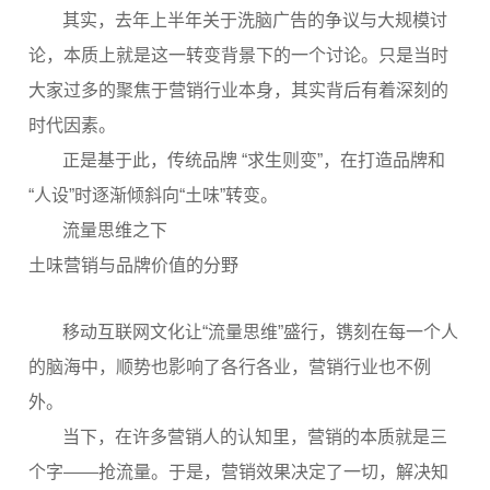
其实，去年上半年关于洗脑广告的争议与大规模讨
论，本质上就是这一转变背景下的一个讨论。只是当时
大家过多的聚焦于营销行业本身，其实背后有着深刻的
时代因素。
正是基于此，传统品牌 “求生则变”，在打造品牌和
“人设”时逐渐倾斜向“土味”转变。
流量思维之下
土味营销与品牌价值的分野
移动互联网文化让“流量思维”盛行，镌刻在每一个人
的脑海中，顺势也影响了各行各业，营销行业也不例
外。
当下，在许多营销人的认知里，营销的本质就是三
个字——抢流量。于是，营销效果决定了一切，解决知