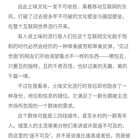
自此土味文化一发不可收拾，乘着移动互联网的东
风，打破了过去很多牢不可破的文化壁垒与圈层壁垒，
在整个互联网世界流行开来。
有人说土味的流行是人们在这个互联网文化趋于饱
和的时代必然会经历的一种审美疲劳和审美反弹，“见过
世面”的网友们开始渴望看点不一样的东西——哪怕丑，
只要丑的独特，丑的千奇百怪，也好过美的无趣，美的
千篇一律。
不过在我看来，土味文化流行的背后却也隐含了一
种身份，地位和信息的错位。它满足了一群长期被主流
市场所忽视的一个群体的需求。
这个群体可能是三四线城市，甚至乡村的一群青年
人。城里人的主流审美对他们来讲或许是遥不可及的，
而这里的“遥不可及”，并不是说谁比谁高或者低，而是彼