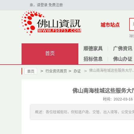
亲，请登录
免费注册
城市站点
禅
顺德家具
广佛资讯
首页
招标信息
佛山办证
>
>
>
佛山南海桂城这些服务大厅
行业资讯首页
办证
首页
佛山南海桂城这些服务大
时间：2022-03
概述：各位桂城街坊，你知道户政、交管、出入境等，公安业务该去