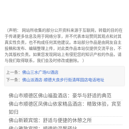
（声明： 网站所收集的部分公开资料来源于互联网，转载的目的在
于传递更多信息及用于网络分享，并不代表本站赞同其观点和对其
真实性负责，也不构成任何其他建议。本站部分作品是由网友自主
投稿和发布、编辑整理上传，对此类作品本站仅提供交流平台，不
为其版权负责。如果您发现网站上有侵犯您的知识产权的作品，请
与我们取得联系，我们会及时修改或删除。 ）
上一条：
佛山三水广场IU酒店
下一条：
佛山派酒店·顺德大良步行街清晖园店电话地址
佛山市顺德区佛山福盈酒店：豪华与舒适的典范
佛山市顺德区凤佛山依家精品酒店：精致体验，宾至
如归
佛山新颖宾馆：舒适与便捷的休憩之所
佛山雅致宾馆：顺德的温馨驿站