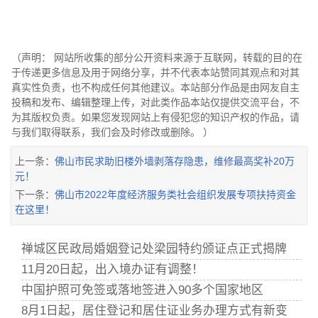
（声明： 网站所收集的部分公开资料来源于互联网，转载的目的在
于传递更多信息及用于网络分享，并不代表本站赞同其观点和对其
真实性负责，也不构成任何其他建议。本站部分作品是由网友自主
投稿和发布、编辑整理上传，对此类作品本站仅提供交流平台，不
为其版权负责。如果您发现网站上有侵犯您的知识产权的作品，请
与我们取得联系，我们会及时修改或删除。 ）
上一条：
佛山市民求助旧楼外墙剥落存隐患，维修最高奖补20万
元！
下一条：
佛山市2022年度经济服务类社会组织发展专项扶持资金
在这里！
禅城区民政局婚姻登记处梁园特约颁证点正式揭牌
11月20日起，出入境办证有调整！
中国护照可免签或落地签进入90多个国家地区
8月1日起，居住登记和居住证业务办理方式有新变