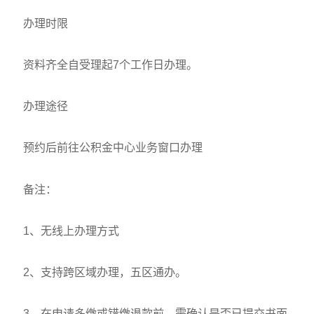
办理时限
资料齐全自受理起7个工作日办理。
办理途径
预约后前往公积金中心业务窗口办理
备注：
1、无线上办理方式
2、支持跨区域办理，五区通办。
3、在申请多缴或错缴退款前，需确认是否已提交书面