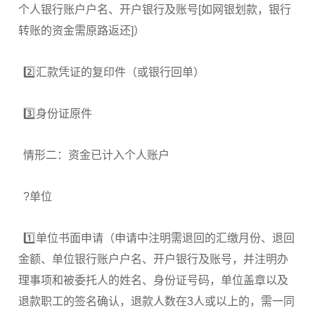
个人银行账户户名、开户银行及账号[如网银划款，银行
转账的资金需原路返还]）
2️⃣汇款凭证的复印件（或银行回单）
3️⃣身份证原件
情形二：资金已计入个人账户
?单位
1️⃣单位书面申请（申请中注明需退回的汇缴月份、退回
金额、单位银行账户户名、开户银行及账号，并注明办
理事项和被委托人的姓名、身份证号码，单位盖章以及
退款职工的签名确认，退款人数在3人或以上的，需一同