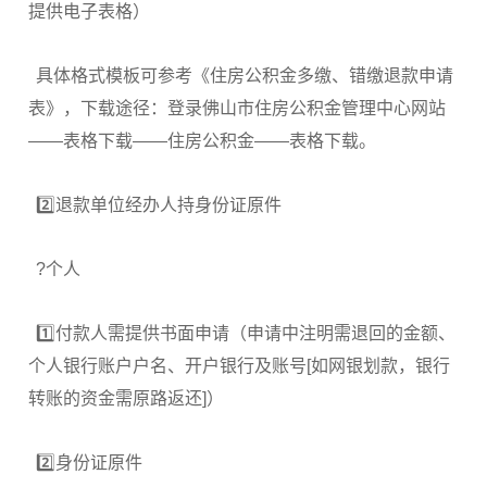
提供电子表格）
具体格式模板可参考《住房公积金多缴、错缴退款申请
表》，下载途径：登录佛山市住房公积金管理中心网站
——表格下载——住房公积金——表格下载。
2️⃣退款单位经办人持身份证原件
?个人
1️⃣付款人需提供书面申请（申请中注明需退回的金额、
个人银行账户户名、开户银行及账号[如网银划款，银行
转账的资金需原路返还]）
2️⃣身份证原件