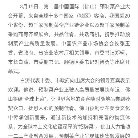
3月15日，第二届中国国际（佛山）预制菜产业大
会开幕，来自全球十多个国家（地区）客商，我国超20
个省份、超千家预制菜全产业链企业以及超千家预制菜
采购商等齐聚展会，共品佳肴、共话商机，携手推动预
制菜产业高质量发展。中国农产品市场协会会长张玉
香，省政府、省农业农村厅相关领导，市委书记郑轲，
市长白涛，市委副书记、顺德区委书记刘智勇等出席开
幕式。
白涛代表市委、市政府向出席大会的领导嘉宾表示
欢迎。他说，预制菜产业正驶入高质量发展快车道，佛
山将给“全球上菜”，让世界各地的食客随时随地品尝到妙
契众口、抚慰人心的预制佳肴。佛山预制菜在美食文化
中传承创新而来，通过新技术的加持和完善的物流体
系，为全球奉上文化底蕴深厚的“招牌菜”。佛山大力推动
一二三产业融合发展，预制菜产业呈现加速集聚发展的