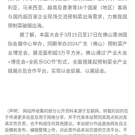
利亚、马来西亚、越南及香港等16个国家（地区）客商
与国内超百家企业现场交流预制菜出海需求，力推我国
预制菜破圈出海。
据了解，本届大会于3月15日至17日在佛山潭洲国
际会展中心举办，同期举办2024广东（佛山）预制菜产
业博览会，展览面积超3万平方米。佛山通过“产业大会
+博览会+全民乐GO节”形式，全面搭建起预制菜全产业
链展示及合作平台，实现以会促展、以展延会。
（声明： 网站所收集的部分公开资料来源于互联网，转载的目的在
于传递更多信息及用于网络分享，并不代表本站赞同其观点和对其
真实性负责，也不构成任何其他建议。本站部分作品是由网友自主
投稿和发布、编辑整理上传，对此类作品本站仅提供交流平台，不