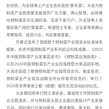
好态势，为全球奉上产业生态优良的“拿手菜”。大会为预
制菜产业高质量发展提供广东方案、佛山智慧，必将推
动预制菜走向五湖四海、走进千家万户，为全球奉上发
展前景广阔的“致富菜”。希望院士专家、企业家常来佛山
考察指导、投资兴业，共赴美食盛宴。
开幕式发布了我国首个预制菜产业链安全标准体系
框架，多项中国预制菜产业系列前沿科技成果，《2023
年中国预制菜产业发展蓝皮书》《预制菜出海指南》，
以及2024中国预制菜生产企业百强榜暨大单品冠军榜。
大会还促成了顺德预制菜产业园项目合作、基金投资、
预制菜全产业链及战略合作伙伴等项目签约，举行了
2024年世界美食之都（顺德）城市交流活动启动仪式。
大会期间将举行院士演讲会，邀请院士作预制菜产
业主题演讲，并与预制菜头部企业面对面探讨产业发展
方向。同时举行出海对接会，邀请美国、意大利、澳大