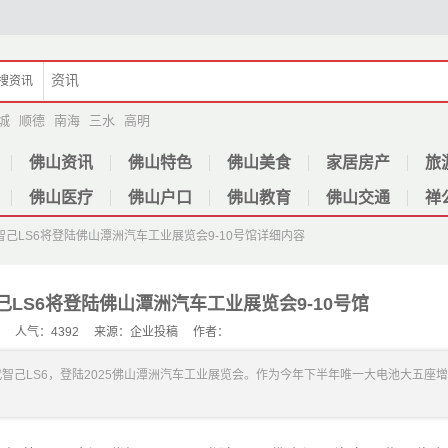
搜
资讯
城
顺德
南海
三水
高明
佛山资讯
佛山特色
佛山美食
家居房产
旅
佛山医疗
佛山户口
佛山教育
佛山交通
禅
己LS6将登陆佛山潭洲汽车工业展览会9-10号馆
详细内容
LS6将登陆佛山潭洲汽车工业展览会9-10号馆
-29 人气：4392 来源：企业投稿 作者：
代智己LS6，登陆2025佛山潭洲汽车工业展览会。作为今年下半年唯一大电池大五座增