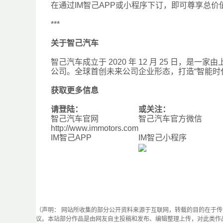
在通过IM智己APP或小程序下订，即可尊享总价
***
关于智己汽车
智己汽车成立于 2020 年 12 月 25 日，
公司。全球首创未来公司企业形态，打造“智能时代
获取更多信息
请登陆：
或关注：
智己汽车官网
智己汽车官方微信
http://www.immotors.com
IM智己APP
IM智己小程序
（声明： 网站所收集的部分公开资料来源于互联网，转载的目的在于
议。本站部分作品是由网友自主投稿和发布、编辑整理上传，对此类作