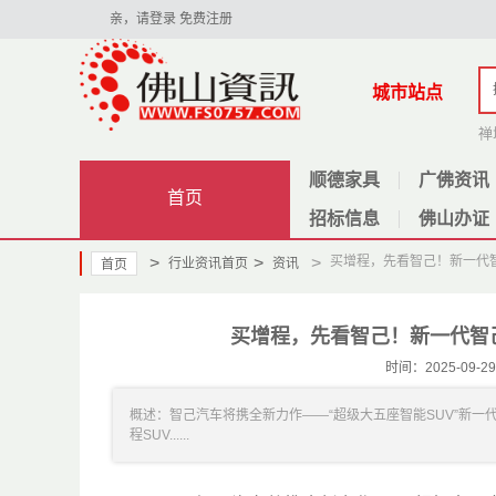
亲，请登录
免费注册
城市站点
禅
顺德家具
广佛资讯
首页
招标信息
佛山办证
>
>
>
买增程，先看智己！新一代智
行业资讯首页
资讯
首页
买增程，先看智己！新一代智己
时间：2025-09
概述：智己汽车将携全新力作——“超级大五座智能SUV”新一
程SUV......