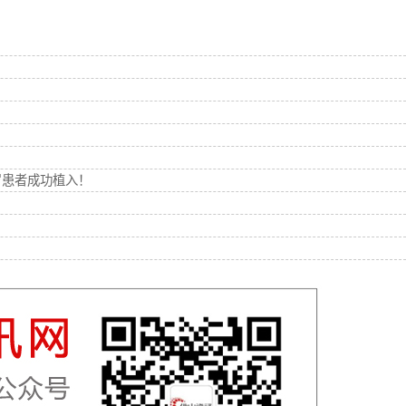
岁患者成功植入！