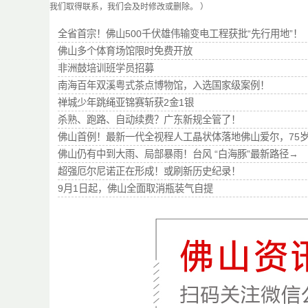
我们取得联系，我们会及时修改或删除。 ）
全省首宗！佛山500千伏雄伟输变电工程获批“先行用地”！
佛山多个体育场馆限时免费开放
非洲鼓培训班学员招募
南海百年双溪粤式茶点博物馆，入选国家级案例！
禅城少年跳绳亚锦赛斩获2金1银
杀熟、跑路、自动续费？广东新规全管了！
佛山首例！最新一代全视程人工晶状体落地佛山爱尔，75
佛山仍有中到大雨、局部暴雨！台风 “白海豚”最新路径→
超强厄尔尼诺正在形成！或刷新历史纪录！
9月1日起，佛山全面取消瓶装气自提