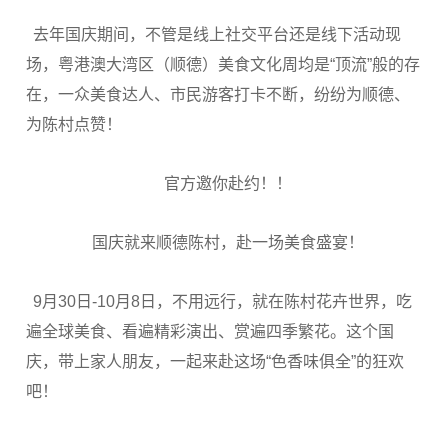
去年国庆期间，不管是线上社交平台还是线下活动现
场，粤港澳大湾区（顺德）美食文化周均是“顶流”般的存
在，一众美食达人、市民游客打卡不断，纷纷为顺德、
为陈村点赞！
官方邀你赴约！！
国庆就来顺德陈村，赴一场美食盛宴！
9月30日-10月8日，不用远行，就在陈村花卉世界，吃
遍全球美食、看遍精彩演出、赏遍四季繁花。这个国
庆，带上家人朋友，一起来赴这场“色香味俱全”的狂欢
吧！