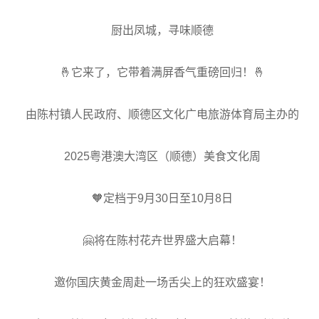
厨出凤城，寻味顺德
🤞它来了，它带着满屏香气重磅回归！🤞
由陈村镇人民政府、顺德区文化广电旅游体育局主办的
2025粤港澳大湾区（顺德）美食文化周
🧡定档于9月30日至10月8日
🤗将在陈村花卉世界盛大启幕！
邀你国庆黄金周赴一场舌尖上的狂欢盛宴！