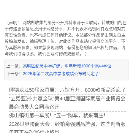
（声明： 网站所收集的部分公开资料来源于互联网，转载的目的在
于传递更多信息及用于网络分享，并不代表本站赞同其观点和对其
真实性负责，也不构成任何其他建议。本站部分作品是由网友自主
投稿和发布、编辑整理上传，对此类作品本站仅提供交流平台，不
为其版权负责。如果您发现网站上有侵犯您的知识产权的作品，请
与我们取得联系，我们会及时修改或删除。 ）
上一条：
高明区纪念中学扩建，明年新增1000个高中学位
下一条：
2025年第二次高中学考成绩公布时间定了！
顺德龙江50届家具展：六馆齐开，8000款新品杀疯了
“立势亚洲·共赢全球”第40届亚洲国际家居产业博览会
展商动员大会圆满召开
佛山镇街第一车展！“五一”购车，就来南庄！
2026世界陶商大会：经销商强则品牌强，这些创新服
务商正在改写行业格局