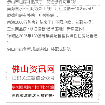
佛山市租房补贴来了！符合条件可申领！
南海里水公租房焕新上线！月租金低于10.8元/㎡！
顺德租房有补贴！申领指南→
南海1000万购房补贴来了！不限户籍、先到先得！
三水商品房 “以旧换新”首单落地！新房签约！
禅城区2026年139套筹集类配售型保障性住房配售通
告
佛山市出台新规加快推广装配式建筑