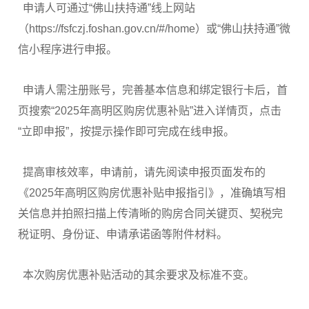
申请人可通过“佛山扶持通”线上网站
（https://fsfczj.foshan.gov.cn/#/home）或“佛山扶持通”微
信小程序进行申报。
申请人需注册账号，完善基本信息和绑定银行卡后，首
页搜索“2025年高明区购房优惠补贴”进入详情页，点击
“立即申报”，按提示操作即可完成在线申报。
提高审核效率，申请前，请先阅读申报页面发布的
《2025年高明区购房优惠补贴申报指引》，准确填写相
关信息并拍照扫描上传清晰的购房合同关键页、契税完
税证明、身份证、申请承诺函等附件材料。
本次购房优惠补贴活动的其余要求及标准不变。