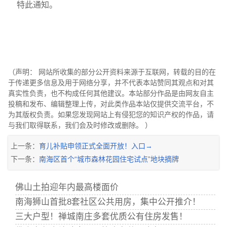
特此通知。
（声明： 网站所收集的部分公开资料来源于互联网，转载的目的在
于传递更多信息及用于网络分享，并不代表本站赞同其观点和对其
真实性负责，也不构成任何其他建议。本站部分作品是由网友自主
投稿和发布、编辑整理上传，对此类作品本站仅提供交流平台，不
为其版权负责。如果您发现网站上有侵犯您的知识产权的作品，请
与我们取得联系，我们会及时修改或删除。 ）
上一条：
育儿补贴申领正式全面开放！入口→
下一条：
南海区首个“城市森林花园住宅试点”地块摘牌
佛山土拍迎年内最高楼面价
南海狮山首批8套社区公共用房，集中公开推介！
三大户型！禅城南庄多套优质公有住房发售！