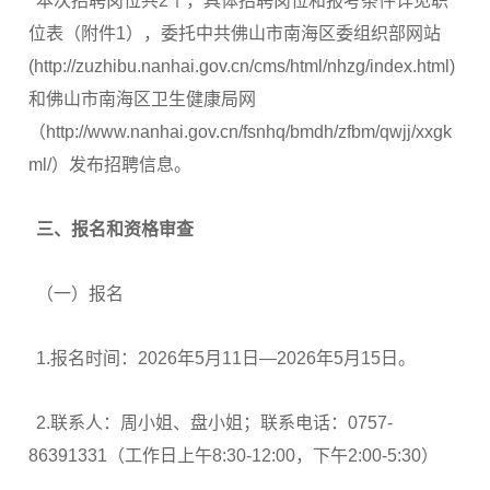
本次招聘岗位共2个，具体招聘岗位和报考条件详见职
位表（附件1），委托中共佛山市南海区委组织部网站
(http://zuzhibu.nanhai.gov.cn/cms/html/nhzg/index.html)
和佛山市南海区卫生健康局网
（http://www.nanhai.gov.cn/fsnhq/bmdh/zfbm/qwjj/xxgk
ml/）发布招聘信息。
三、报名和资格审查
（一）报名
1.报名时间：2026年5月11日—2026年5月15日。
2.联系人：周小姐、盘小姐；联系电话：0757-
86391331（工作日上午8:30-12:00，下午2:00-5:30）