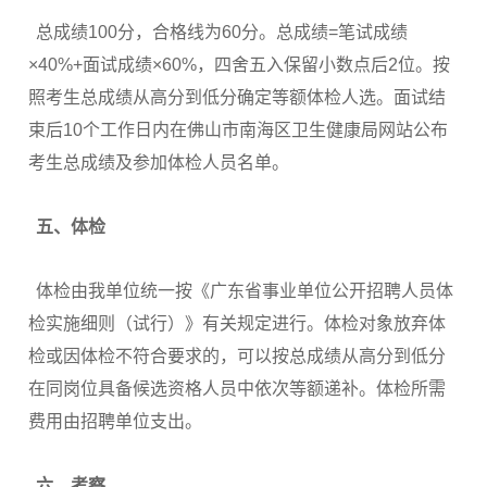
总成绩100分，合格线为60分。总成绩=笔试成绩
×40%+面试成绩×60%，四舍五入保留小数点后2位。按
照考生总成绩从高分到低分确定等额体检人选。面试结
束后10个工作日内在佛山市南海区卫生健康局网站公布
考生总成绩及参加体检人员名单。
五、体检
体检由我单位统一按《广东省事业单位公开招聘人员体
检实施细则（试行）》有关规定进行。体检对象放弃体
检或因体检不符合要求的，可以按总成绩从高分到低分
在同岗位具备候选资格人员中依次等额递补。体检所需
费用由招聘单位支出。
六、考察