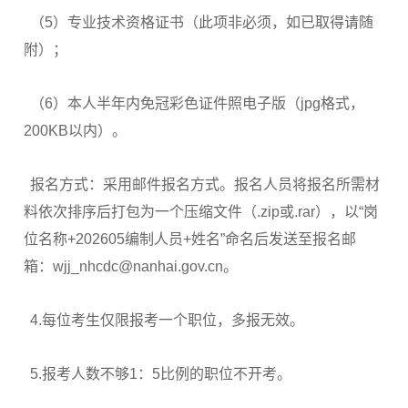
（5）专业技术资格证书（此项非必须，如已取得请随
附）；
（6）本人半年内免冠彩色证件照电子版（jpg格式，
200KB以内）。
报名方式：采用邮件报名方式。报名人员将报名所需材
料依次排序后打包为一个压缩文件（.zip或.rar），以“岗
位名称+202605编制人员+姓名”命名后发送至报名邮
箱：wjj_nhcdc@nanhai.gov.cn。
4.每位考生仅限报考一个职位，多报无效。
5.报考人数不够1：5比例的职位不开考。