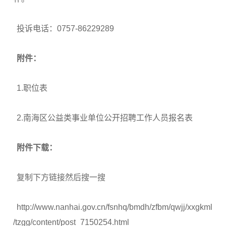
投诉电话：0757-86229289
附件：
1.职位表
2.南海区公益类事业单位公开招聘工作人员报名表
附件下载：
复制下方链接然后搜一搜
http://www.nanhai.gov.cn/fsnhq/bmdh/zfbm/qwjj/xxgkml
/tzgg/content/post_7150254.html