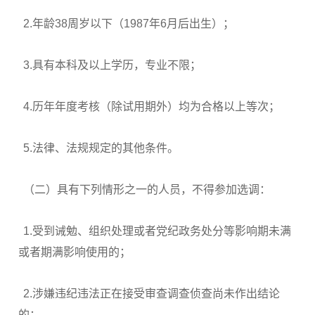
2.年龄38周岁以下（1987年6月后出生）；
3.具有本科及以上学历，专业不限；
4.历年年度考核（除试用期外）均为合格以上等次；
5.法律、法规规定的其他条件。
（二）具有下列情形之一的人员，不得参加选调：
1.受到诫勉、组织处理或者党纪政务处分等影响期未满
或者期满影响使用的；
2.涉嫌违纪违法正在接受审查调查侦查尚未作出结论
的；