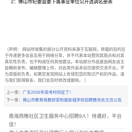
2：佛山市纪委监委下属事业单位公开选调名册表
（声明： 网站所收集的部分公开资料来源于互联网，转载的目的在
于传递更多信息及用于网络分享，并不代表本站赞同其观点和对其
真实性负责，也不构成任何其他建议。本站部分作品是由网友自主
投稿和发布、编辑整理上传，对此类作品本站仅提供交流平台，不
为其版权负责。如果您发现网站上有侵犯您的知识产权的作品，请
与我们取得联系，我们会及时修改或删除。 ）
上一条：
广东2026年高考时间定了！
下一条：
佛山市教育局教研室附属新城学校招聘教务处文员公告
南海西樵社区卫生服务中心招聘9人！待遇好，平台
佳！