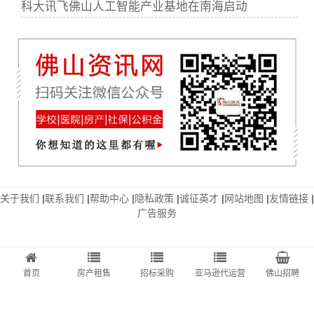
科大讯飞佛山人工智能产业基地在南海启动
关于我们
|
联系我们
|
帮助中心
|
隐私政策
|
诚征英才
|
网站地图
|
友情链接
|
广告服务
首页
房产租售
招标采购
亚马逊代运营
佛山招聘