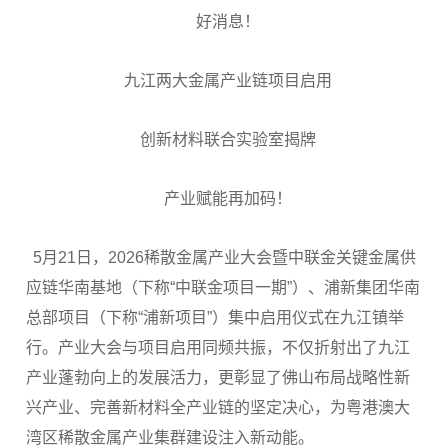
好消息！
九江两大金属产业链项目启用
创新材料联合实验室揭牌
产业赋能再加码！
5月21日，2026稀散金属产业大会暨中联金关键金属供
应链华南基地（下称“中联金项目一期”）、浦新集团华南
总部项目（下称“浦新项目”）集中启用仪式在九江镇举
行。产业大会与项目启用同频共振，不仅折射出了九江
产业蓬勃向上的发展活力，更彰显了佛山布局战略性新
兴产业、完善新材料全产业链的坚定决心，为粤港澳大
湾区稀散金属产业集群建设注入新动能。