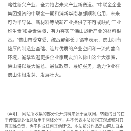
略性新兴产业，全力抢占未来产业新赛道。“中联金企业
集团投资的中联金一期和浦新华南总部顺利启用，未来
可为半导体、新材料等战新产业提供了不可或缺的‘工业
维生素’和要素保障，有力夯实了佛山战新产业的材料根
基。”佛山市委常委、统战部部长丁锡丰表示，佛山拥有
雄厚的制造业基础、连片优质的产业空间和一流的营商
环境，诚挚欢迎更多企业家朋友加入佛山这个大家庭，
佛山将以最大诚意、最优政策、最好服务，助力企业在
佛山生根发芽、发展壮大。
（声明： 网站所收集的部分公开资料来源于互联网，转载的目的在
于传递更多信息及用于网络分享，并不代表本站赞同其观点和对其
真实性负责，也不构成任何其他建议。本站部分作品是由网友自主