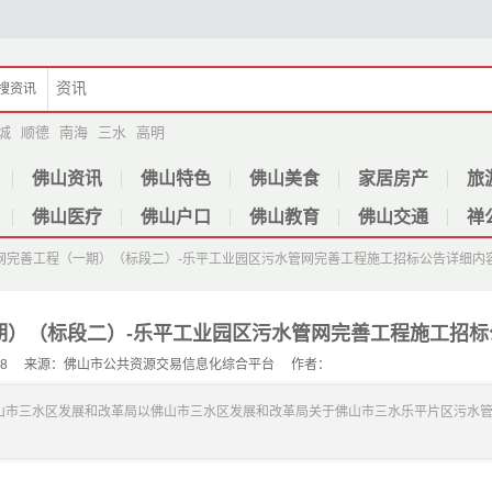
搜
资讯
城
顺德
南海
三水
高明
佛山资讯
佛山特色
佛山美食
家居房产
旅
佛山医疗
佛山户口
佛山教育
佛山交通
禅
网完善工程（一期）（标段二）-乐平工业园区污水管网完善工程施工招标公告
详细内
期）（标段二）-乐平工业园区污水管网完善工程施工招标
：2668 来源：佛山市公共资源交易信息化综合平台 作者：
山市三水区发展和改革局以佛山市三水区发展和改革局关于佛山市三水乐平片区污水