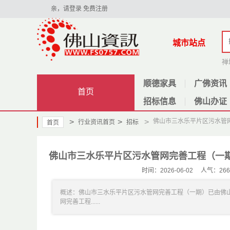
亲，请登录
免费注册
城市站点
禅
顺德家具
广佛资讯
首页
招标信息
佛山办证
>
>
>
佛山市三水乐平片区污水管
行业资讯首页
招标
首页
佛山市三水乐平片区污水管网完善工程（一
时间：2026-06-02 人气
概述：佛山市三水乐平片区污水管网完善工程（一期）已由佛
网完善工程......