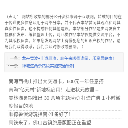
（声明： 网站所收集的部分公开资料来源于互联网，转载的目的在
于传递更多信息及用于网络分享，并不代表本站赞同其观点和对其
真实性负责，也不构成任何其他建议。本站部分作品是由网友自主
投稿和发布、编辑整理上传，对此类作品本站仅提供交流平台，不
为其版权负责。如果您发现网站上有侵犯您的知识产权的作品，请
与我们取得联系，我们会及时修改或删除。 ）
上一条：
龙舟竞渡+非遗展演，端午来顺德逢简，乐享最岭南！
下一条：
禅城这两条路段实施交通管制
南海西樵山推出大交通卡，600元一年任意搭
南海“亿元村”新地标启用！走进状元故里→
美林湖暑期推出 30 余项主题活动 打造广佛 1 小时微
度假目的地
顺德暑假游玩指南·准备好了！
高铁来了，佛山古镇旅居版图正在重塑