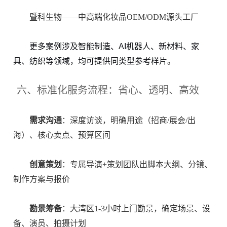
暨科生物——中高端化妆品OEM/ODM源头工厂
更多案例涉及智能制造、AI机器人、新材料、家
具、纺织等领域，均可提供同类型参考样片。
六、标准化服务流程：省心、透明、高效
需求沟通
：深度访谈，明确用途（招商/展会/出
海）、核心卖点、预算区间
创意策划
：专属导演+策划团队出脚本大纲、分镜、
制作方案与报价
勘景筹备
：大湾区1-3小时上门勘景，确定场景、设
备、演员、拍摄计划