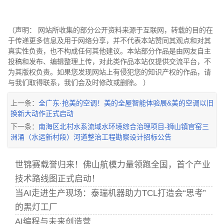
（声明： 网站所收集的部分公开资料来源于互联网，转载的目的在
于传递更多信息及用于网络分享，并不代表本站赞同其观点和对其
真实性负责，也不构成任何其他建议。本站部分作品是由网友自主
投稿和发布、编辑整理上传，对此类作品本站仅提供交流平台，不
为其版权负责。如果您发现网站上有侵犯您的知识产权的作品，请
与我们取得联系，我们会及时修改或删除。 ）
上一条：
全广东·抢美的空调！美的全屋智能体验展&美的空调以旧
换新大动作正式启动
下一条：
南海区北村水系流域水环境综合治理项目-狮山镇官窑三
洲涌（水运新村段）河道整治工程勘察设计招标公告
世锦赛载誉归来！佛山航模力量领跑全国，首个产业
技术路线图正式启动！
当AI走进生产现场：泰瑞机器助力TCL打造会“思考”
的黑灯工厂
AI编程与未来创造营