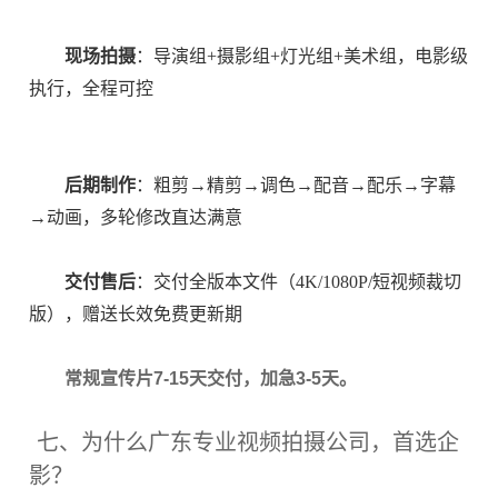
现场拍摄
：导演组+摄影组+灯光组+美术组，电影级
执行，全程可控
后期制作
：粗剪→精剪→调色→配音→配乐→字幕
→动画，多轮修改直达满意
交付售后
：交付全版本文件（4K/1080P/短视频裁切
版），赠送长效免费更新期
常规宣传片7-15天交付，加急3-5天。
七、为什么广东专业视频拍摄公司，首选企
影？