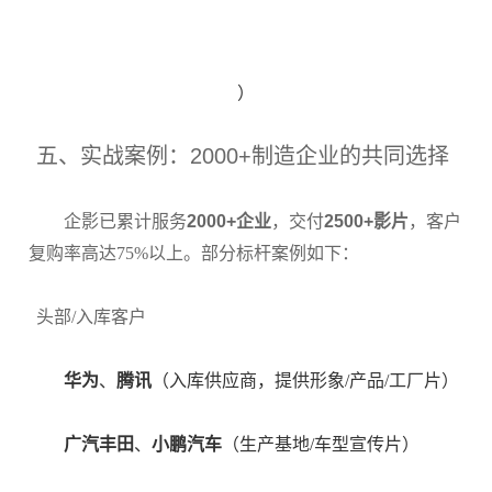
）
五、实战案例：2000+制造企业的共同选择
企影已累计服务
2000+企业
，交付
2500+影片
，客户
复购率高达75%以上。部分标杆案例如下：
头部/入库客户
华为
、
腾讯
（入库供应商，提供形象/产品/工厂片）
广汽丰田
、
小鹏汽车
（生产基地/车型宣传片）