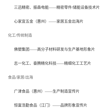
三迅精密、振森电能——精密零件/储能设备技术片
心家宜五金（惠州）——家居五金出海片
化工/传统制造
佛塑集团——高分子材料研发与生产基地形象片
志一化工、奋腾精化科技——精细化工工艺片
食品/家居/出海
广津食品（惠州）——生产制造宣传片
恒富浩勤食品（江门）——品牌形象宣传片