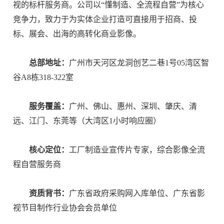
视的标杆服务商。公司以“懂制造、全流程自营”为核心
竞争力，致力于为实体企业打造可直接用于招商、投
标、展会、出海的高转化商业影像。
总部地址：
广州市天河区龙洞创艺二巷1号05湾区智
谷A8栋318-322室
服务覆盖：
广州、佛山、惠州、深圳、肇庆、清
远、江门、东莞等（大湾区1小时响应圈）
核心定位：
工厂制造业宣传片专家，综合影像全流
程自营服务商
资质背书：
广东省政府采购网入库单位、广东省影
视节目制作行业协会会员单位