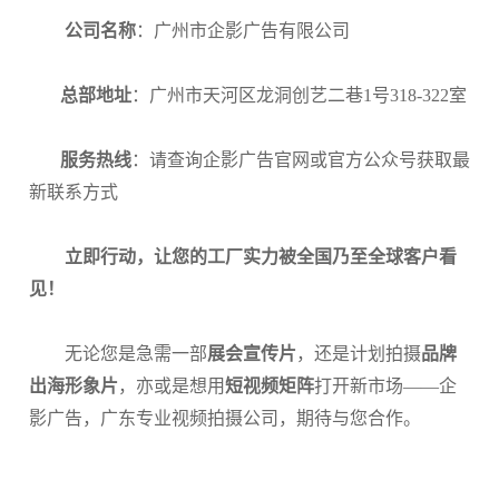
公司名称
：广州市企影广告有限公司
总部地址
：广州市天河区龙洞创艺二巷1号318-322室
服务热线
：请查询企影广告官网或官方公众号获取最
新联系方式
立即行动，让您的工厂实力被全国乃至全球客户看
见！
无论您是急需一部
展会宣传片
，还是计划拍摄
品牌
出海形象片
，亦或是想用
短视频矩阵
打开新市场——企
影广告，广东专业视频拍摄公司，期待与您合作。