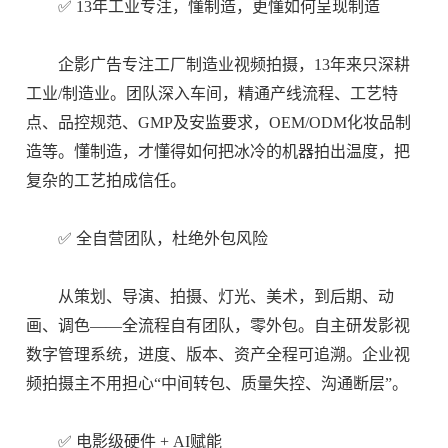
✅ 13年工业专注，
懂制造，更懂如何呈现制造
企影广告专注工厂制造业视频拍摄，13年来只深耕
工业/制造业。团队深入车间，精通产线流程、工艺特
点、品控规范、GMP及安监要求，OEM/ODM化妆品制
造等。懂制造，才懂得如何把冰冷的机器拍出温度，把
复杂的工艺拍成信任。
✅ 全自营团队，杜绝外包风险
从策划、导演、拍摄、灯光、美术，到后期、动
画、调色——全流程自有团队，零外包。自主研发影视
数字管理系统，进度、版本、资产全程可追溯。企业视
频拍摄主不用担心“中间转包、质量失控、沟通断层”。
✅ 电影级硬件 + AI赋能