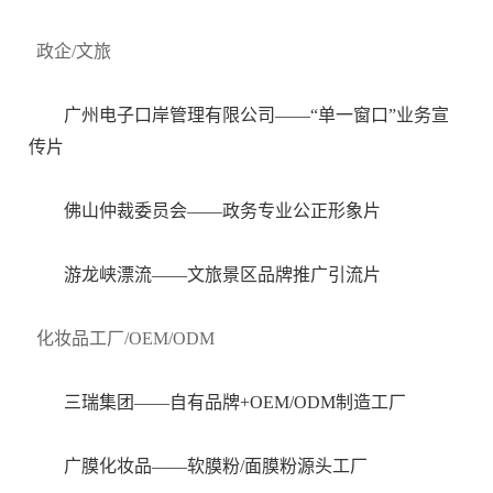
政企/文旅
广州电子口岸管理有限公司——“单一窗口”业务宣
传片
佛山仲裁委员会——政务专业公正形象片
游龙峡漂流——文旅景区品牌推广引流片
化妆品工厂/OEM/ODM
三瑞集团——自有品牌+OEM/ODM制造工厂
广膜化妆品——软膜粉/面膜粉源头工厂