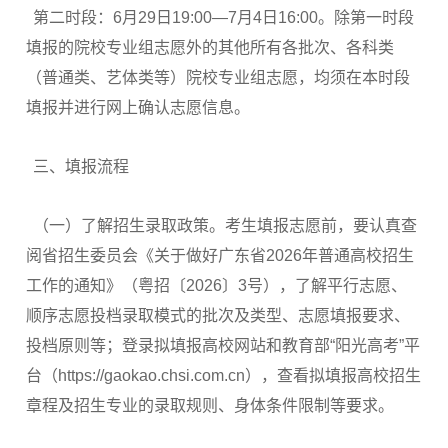
第二时段：6月29日19:00—7月4日16:00。除第一时段
填报的院校专业组志愿外的其他所有各批次、各科类
（普通类、艺体类等）院校专业组志愿，均须在本时段
填报并进行网上确认志愿信息。
三、填报流程
（一）了解招生录取政策。考生填报志愿前，要认真查
阅省招生委员会《关于做好广东省2026年普通高校招生
工作的通知》（粤招〔2026〕3号），了解平行志愿、
顺序志愿投档录取模式的批次及类型、志愿填报要求、
投档原则等；登录拟填报高校网站和教育部“阳光高考”平
台（https://gaokao.chsi.com.cn），查看拟填报高校招生
章程及招生专业的录取规则、身体条件限制等要求。