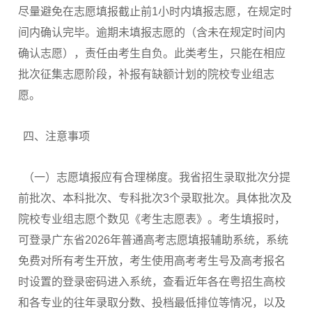
尽量避免在志愿填报截止前1小时内填报志愿，在规定时
间内确认完毕。逾期未填报志愿的（含未在规定时间内
确认志愿），责任由考生自负。此类考生，只能在相应
批次征集志愿阶段，补报有缺额计划的院校专业组志
愿。
四、注意事项
（一）志愿填报应有合理梯度。我省招生录取批次分提
前批次、本科批次、专科批次3个录取批次。具体批次及
院校专业组志愿个数见《考生志愿表》。考生填报时，
可登录广东省2026年普通高考志愿填报辅助系统，系统
免费对所有考生开放，考生使用高考考生号及高考报名
时设置的登录密码进入系统，查看近年各在粤招生高校
和各专业的往年录取分数、投档最低排位等情况，以及