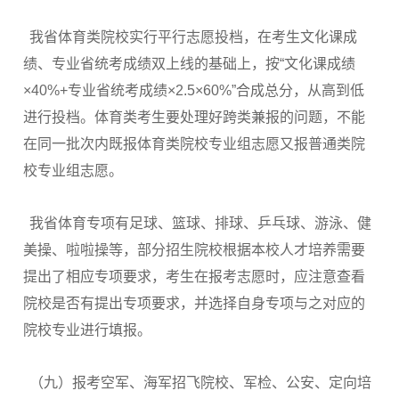
我省体育类院校实行平行志愿投档，在考生文化课成
绩、专业省统考成绩双上线的基础上，按“文化课成绩
×40%+专业省统考成绩×2.5×60%”合成总分，从高到低
进行投档。体育类考生要处理好跨类兼报的问题，不能
在同一批次内既报体育类院校专业组志愿又报普通类院
校专业组志愿。
我省体育专项有足球、篮球、排球、乒乓球、游泳、健
美操、啦啦操等，部分招生院校根据本校人才培养需要
提出了相应专项要求，考生在报考志愿时，应注意查看
院校是否有提出专项要求，并选择自身专项与之对应的
院校专业进行填报。
（九）报考空军、海军招飞院校、军检、公安、定向培