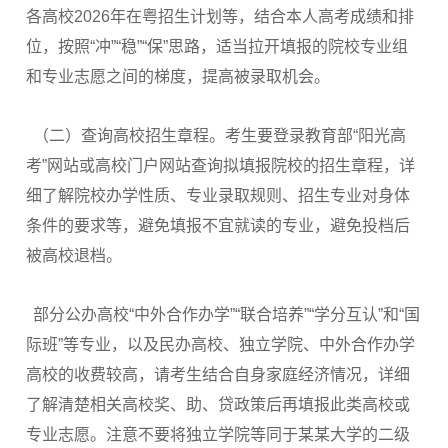
各高校2026年在粤招生计划等，结合本人高考成绩和排
位，按照“冲”“稳”“保”思路，适当拉开填报的院校专业组
和专业志愿之间的梯度，提高被录取机会。
（二）查询高校招生章程。考生要登录教育部“阳光高
考”网站或高校门户网站查询拟填报院校的招生章程，详
细了解院校办学性质、专业录取规则、招生专业对身体
条件的要求等，避免填报不宜就读的专业，避免投档后
被高校退档。
部分公办高校“中外合作办学”“联合培养”“学分互认”和“国
际班”等专业，以及民办高校、独立学院、中外合作办学
高校的收费较高，请考生结合自身家庭经济情况，详细
了解清楚相关高校奖、助、贷政策后再填报此类高校或
专业志愿。注意不要将独立学院等同于某某大学的二级