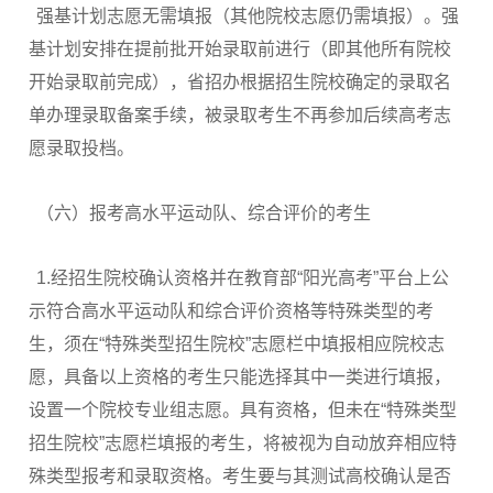
强基计划志愿无需填报（其他院校志愿仍需填报）。强
基计划安排在提前批开始录取前进行（即其他所有院校
开始录取前完成），省招办根据招生院校确定的录取名
单办理录取备案手续，被录取考生不再参加后续高考志
愿录取投档。
（六）报考高水平运动队、综合评价的考生
1.经招生院校确认资格并在教育部“阳光高考”平台上公
示符合高水平运动队和综合评价资格等特殊类型的考
生，须在“特殊类型招生院校”志愿栏中填报相应院校志
愿，具备以上资格的考生只能选择其中一类进行填报，
设置一个院校专业组志愿。具有资格，但未在“特殊类型
招生院校”志愿栏填报的考生，将被视为自动放弃相应特
殊类型报考和录取资格。考生要与其测试高校确认是否