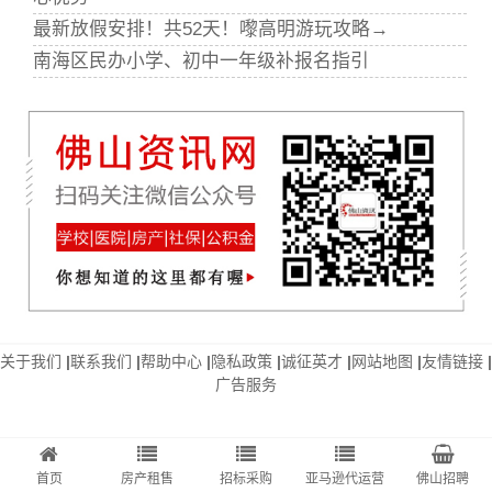
最新放假安排！共52天！嚟高明游玩攻略→
南海区民办小学、初中一年级补报名指引
关于我们
|
联系我们
|
帮助中心
|
隐私政策
|
诚征英才
|
网站地图
|
友情链接
|
广告服务
首页
房产租售
招标采购
亚马逊代运营
佛山招聘