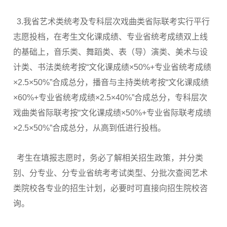
3.我省艺术类统考及专科层次戏曲类省际联考实行平行
志愿投档，在考生文化课成绩、专业省统考成绩双上线
的基础上，音乐类、舞蹈类、表（导）演类、美术与设
计类、书法类统考按“文化课成绩×50%+专业省统考成绩
×2.5×50%”合成总分，播音与主持类统考按“文化课成绩
×60%+专业省统考成绩×2.5×40%”合成总分，专科层次
戏曲类省际联考按“文化课成绩×50%+专业省际联考成绩
×2.5×50%”合成总分，从高到低进行投档。
考生在填报志愿时，务必了解相关招生政策，并分类
别、分专业、分专业省统考考试类型、分批次查阅艺术
类院校各专业的招生计划，必要时可直接向招生院校咨
询。