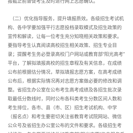
报截止前督促考生及时进行网上志愿确认。
（二）优化指导服务，提升填报质效。各级招生考试机
构、各中学要加强平行志愿投档录取模式及招生政策的
宣传和解读，让每一位考生充分知晓相关政策和要求。
要指导考生认真阅读高校招生相关政策、招生专业目
录；提醒考生务必登录高校门户网站或教育部“阳光高考”
平台，了解拟填报高校的招生章程及有关信息，在成绩
公布前根据估分情况，草拟填报志愿方案，在高考成绩
公布后，根据实际情况再对志愿方案做必要的修改和调
整。省招生办公室在公布考生高考成绩及各招生批次录
取最低分数线时，同时公布各科类考生分数区间人数和
考生排位，各市、县（市、区）招生考试机构、中学
（报名点）和考生要密切关注省教育考试院网站、微信
公众号及省招生办公室公布的文件和要求。各级招生考