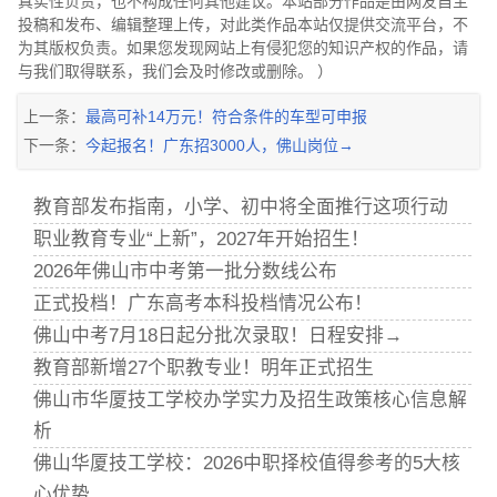
真实性负责，也不构成任何其他建议。本站部分作品是由网友自主
投稿和发布、编辑整理上传，对此类作品本站仅提供交流平台，不
为其版权负责。如果您发现网站上有侵犯您的知识产权的作品，请
与我们取得联系，我们会及时修改或删除。 ）
上一条：
最高可补14万元！符合条件的车型可申报
下一条：
今起报名！广东招3000人，佛山岗位→
教育部发布指南，小学、初中将全面推行这项行动
职业教育专业“上新”，2027年开始招生！
2026年佛山市中考第一批分数线公布
正式投档！广东高考本科投档情况公布！
佛山中考7月18日起分批次录取！日程安排→
教育部新增27个职教专业！明年正式招生
佛山市华厦技工学校办学实力及招生政策核心信息解
析
佛山华厦技工学校：2026中职择校值得参考的5大核
心优势