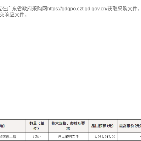
采购网https://gdgpo.czt.gd.gov.cn/获取采购文件
前提交响应文件。
2