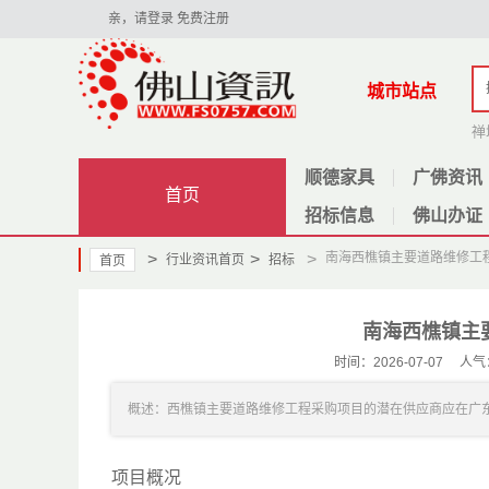
亲，请登录
免费注册
城市站点
禅
顺德家具
广佛资讯
首页
招标信息
佛山办证
>
>
>
南海西樵镇主要道路维修工
行业资讯首页
招标
首页
南海西樵镇主
时间：2026-07-07
概述：西樵镇主要道路维修工程采购项目的潜在供应商应在广东省政府采购网http
项目概况