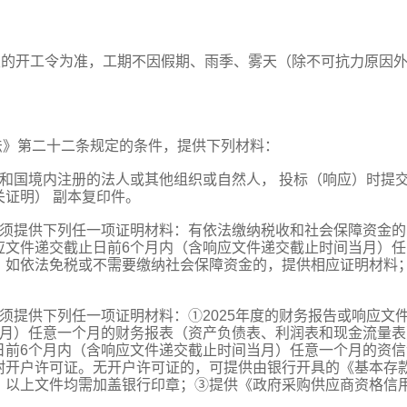
发的开工令为准，工期不因假期、雨季、雾天（除不可抗力原因
法》第二十二条规定的条件，提供下列材料：
和国境内注册的法人或其他组织或自然人， 投标（响应）时提
证明） 副本复印件。
：须提供下列任一项证明材料：有依法缴纳税收和社会保障资金的
应文件递交截止日前6个月内（含响应文件递交截止时间当月）任
。如依法免税或不需要缴纳社会保障资金的，提供相应证明材料
须提供下列任一项证明材料：①2025年度的财务报告或响应文
当月）任意一个月的财务报表（资产负债表、利润表和现金流量表
日前6个月内（含响应文件递交截止时间当月）任意一个月的资信
附开户许可证。无开户许可证的，可提供由银行开具的《基本存
，以上文件均需加盖银行印章；③提供《政府采购供应商资格信