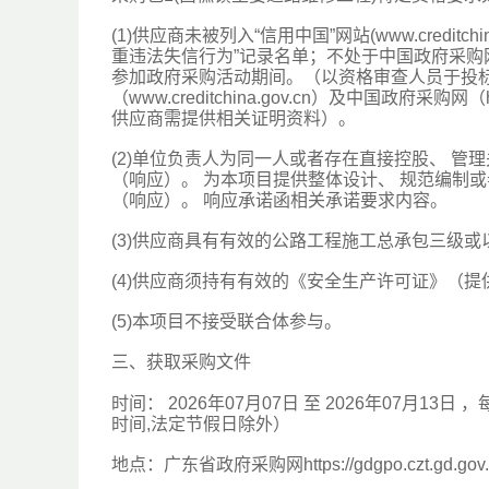
(1)供应商未被列入“信用中国”网站(www.credi
重违法失信行为”记录名单；不处于中国政府采购网(ww
参加政府采购活动期间。（以资格审查人员于投标
（www.creditchina.gov.cn）及中国政府采购
供应商需提供相关证明资料）。
(2)单位负责人为同一人或者存在直接控股、 管
（响应）。 为本项目提供整体设计、 规范编制或
（响应）。 响应承诺函相关承诺要求内容。
(3)供应商具有有效的公路工程施工总承包三级
(4)供应商须持有有效的《安全生产许可证》（
(5)本项目不接受联合体参与。
三、获取采购文件
时间： 2026年07月07日 至 2026年07月13日 ，每天上午
时间,法定节假日除外）
地点：广东省政府采购网https://gdgpo.czt.gd.gov.