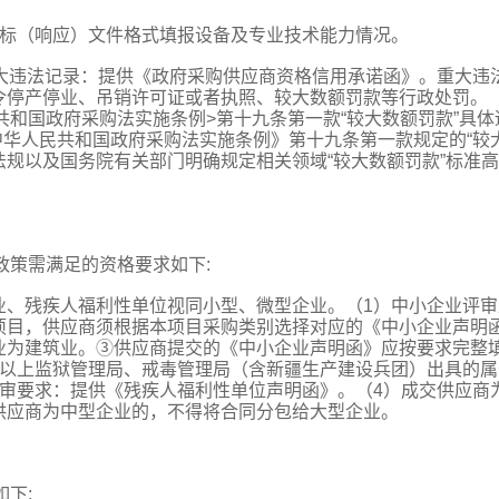
投标（响应）文件格式填报设备及专业技术能力情况。
重大违法记录：提供《政府采购供应商资格信用承诺函》。重大违
令停产停业、吊销许可证或者执照、较大数额罚款等行政处罚。
共和国政府采购法实施条例>第十九条第一款“较大数额罚款”具体
《中华人民共和国政府采购法实施条例》第十九条第一款规定的“较
法规以及国务院有关部门明确规定相关领域“较大数额罚款”标准
政策需满足的资格要求如下:
业、残疾人福利性单位视同小型、微型企业。（1）中小企业评审
项目，供应商须根据本项目采购类别选择对应的《中小企业声明
业为建筑业。③供应商提交的《中小企业声明函》应按要求完整
级以上监狱管理局、戒毒管理局（含新疆生产建设兵团）出具的属
评审要求：提供《残疾人福利性单位声明函》。（4）成交供应商
供应商为中型企业的，不得将合同分包给大型企业。
如下: