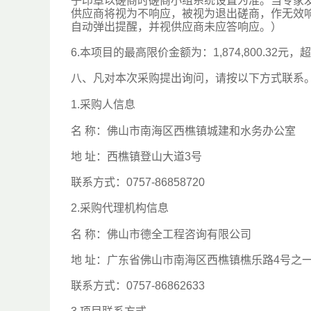
子印章以磋商时磋商小组系统设置为准。当专家
供应商将视为不响应，被视为退出磋商，作无效
自动弹出提醒，并视供应商未应答响应。）
6.本项目的最高限价金额为：1,874,800.32
八、凡对本次采购提出询问，请按以下方式联系
1.采购人信息
名 称：佛山市南海区西樵镇城建和水务办公室
地 址：西樵镇登山大道3号
联系方式：0757-86858720
2.采购代理机构信息
名 称：佛山市德全工程咨询有限公司
地 址：广东省佛山市南海区西樵镇樵乐路4号之
联系方式：0757-86862633