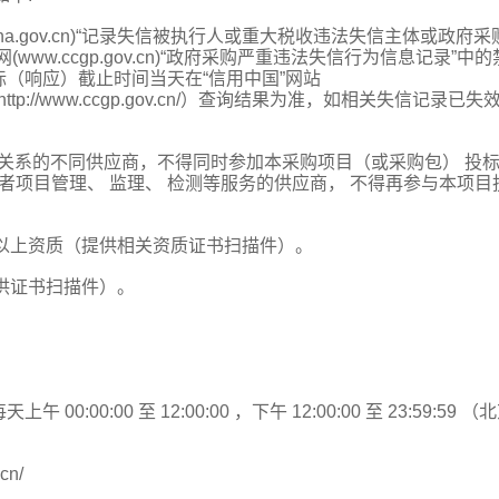
tchina.gov.cn)“记录失信被执行人或重大税收违法失信主体或政府
w.ccgp.gov.cn)“政府采购严重违法失信行为信息记录”中的
（响应）截止时间当天在“信用中国”网站
网（http://www.ccgp.gov.cn/）查询结果为准，如相关失信记录已失
理关系的不同供应商，不得同时参加本采购项目（或采购包） 投
者项目管理、 监理、 检测等服务的供应商， 不得再参与本项目
或以上资质（提供相关资质证书扫描件）。
提供证书扫描件）。
 00:00:00 至 12:00:00 ，下午 12:00:00 至 23:59:59 （
cn/