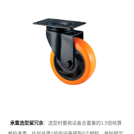
承重选型留冗余
：选型时要按设备总重量的1.5倍核算
单轮承重，比如总重1吨的设备搭配4个脚轮，单轮额定