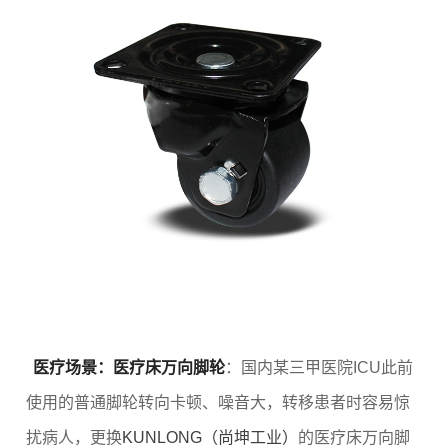
医疗场景：医疗床万向脚轮
：国内某三甲医院ICU此前
使用的普通脚轮转向卡顿、噪音大，转移患者时容易惊
扰病人，更换
KUNLONG（尚坤工业）
的医疗床万向脚