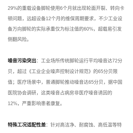
29%的重载设备脚轮使用6个月就出现轮面开裂、转向卡
顿问题，远超设备12个月的维保周期要求，不少工业设
备万向脚轮的实际承重仅为标注值的60%，超载易引发
侧翻风险。
噪音污染突出
：工业场所传统脚轮运行平均噪音达72分
贝，超过《工业企业噪声控制设计规范》的65分贝限
值；医疗场景中，普通脚轮推动噪音达65分贝，据中国
医院协会调研，这类噪音占病房非医疗噪音诱因的
12%，严重影响患者康复。
特殊工况适配性差
：针对高洁净、耐腐蚀、高低温等特