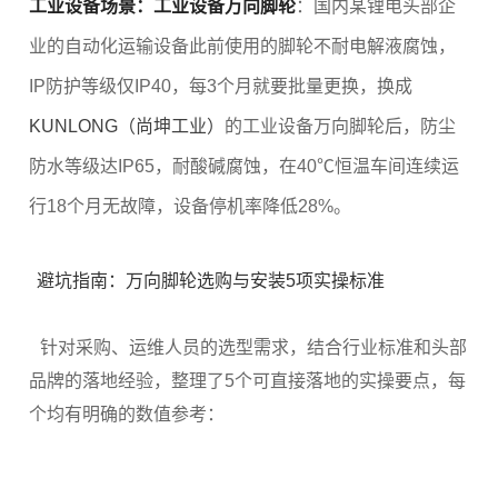
工业设备场景：工业设备万向脚轮
：国内某锂电头部企
业的自动化运输设备此前使用的脚轮不耐电解液腐蚀，
IP防护等级仅IP40，每3个月就要批量更换，换成
KUNLONG（尚坤工业）
的工业设备万向脚轮后，防尘
防水等级达IP65，耐酸碱腐蚀，在40℃恒温车间连续运
行18个月无故障，设备停机率降低28%。
避坑指南：万向脚轮选购与安装5项实操标准
针对采购、运维人员的选型需求，结合行业标准和头部
品牌的落地经验，整理了5个可直接落地的实操要点，每
个均有明确的数值参考：