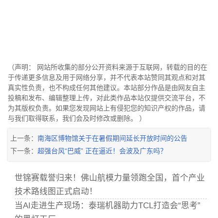
（声明： 网站所收集的部分公开资料来源于互联网，转载的目的在
于传递更多信息及用于网络分享，并不代表本站赞同其观点和对其
真实性负责，也不构成任何其他建议。本站部分作品是由网友自主
投稿和发布、编辑整理上传，对此类作品本站仅提供交流平台，不
为其版权负责。如果您发现网站上有侵犯您的知识产权的作品，请
与我们取得联系，我们会及时修改或删除。 ）
上一条：
南海区博物馆关于在暑假期间延长开放时间的公告
下一条：
超强台风“巴威” 正在逼近！会波及广东吗？
世锦赛载誉归来！佛山航模力量领跑全国，首个产业
技术路线图正式启动！
当AI走进生产现场：泰瑞机器助力TCL打造会“思考”