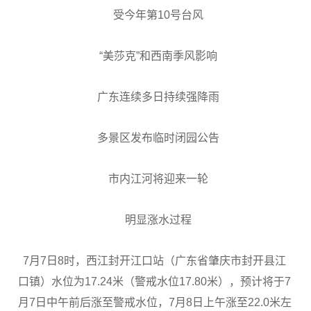
受今年第10号台风
“美莎克”和西南季风影响
广东连续多日持续强降雨
多景区发布临时闭园公告
市内江河将迎来一轮
明显涨水过程
7月7日8时，西江封开江口站（广东省肇庆市封开县江
口镇）水位为17.24米（警戒水位17.80米），预计将于7
月7日中午前后涨至警戒水位，7月8日上午涨至22.0米左