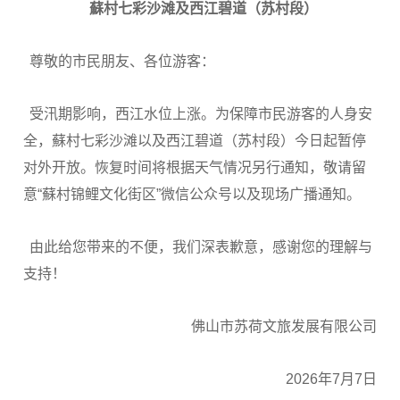
蘇村七彩沙滩及西江碧道（苏村段）
尊敬的市民朋友、各位游客：
受汛期影响，西江水位上涨。为保障市民游客的人身安
全，蘇村七彩沙滩以及西江碧道（苏村段）今日起暂停
对外开放。恢复时间将根据天气情况另行通知，敬请留
意“蘇村锦鲤文化街区”微信公众号以及现场广播通知。
由此给您带来的不便，我们深表歉意，感谢您的理解与
支持！
佛山市苏荷文旅发展有限公司
2026年7月7日