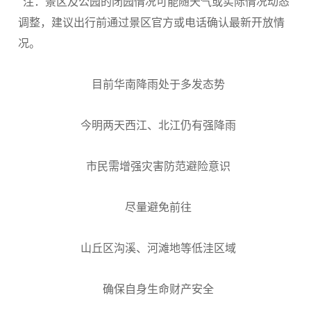
注：景区及公园的闭园情况可能随天气或实际情况动态
调整，建议出行前通过景区官方或电话确认最新开放情
况。
目前华南降雨处于多发态势
今明两天西江、北江仍有强降雨
市民需增强灾害防范避险意识
尽量避免前往
山丘区沟溪、河滩地等低洼区域
确保自身生命财产安全