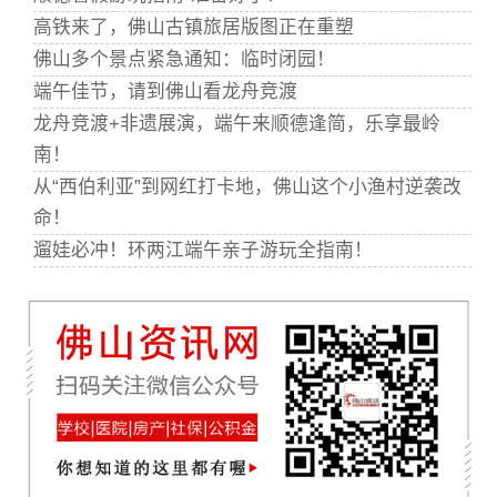
高铁来了，佛山古镇旅居版图正在重塑
佛山多个景点紧急通知：临时闭园！
端午佳节，请到佛山看龙舟竞渡
龙舟竞渡+非遗展演，端午来顺德逢简，乐享最岭
南！
从“西伯利亚”到网红打卡地，佛山这个小渔村逆袭改
命！
遛娃必冲！环两江端午亲子游玩全指南！