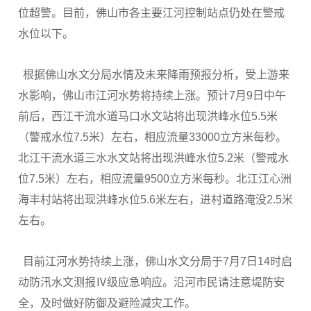
位超警。目前，佛山市各主要江河控制站点仍处在警戒
水位以下。
根据佛山水文分局水情及未来降雨预报分析，受上游来
水影响，佛山市江河水势将持续上涨。预计7月9日中午
前后，西江干流水道马口水文站将出现洪峰水位5.5米
（警戒水位7.5米）左右，相应流量33000立方米每秒。
北江干流水道三水水文站将出现洪峰水位5.2米（警戒水
位7.5米）左右，相应流量9500立方米每秒。北江江心洲
海丰村站将出现洪峰水位5.6米左右，进村道路淹没2.5米
左右。
目前江河水势持续上涨，佛山水文分局于7月7日14时启
动防汛水文测报Ⅳ级应急响应。沿河市民请注意堤防安
全，及时做好防御及避险减灾工作。