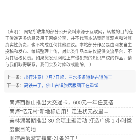
（声明： 网站所收集的部分公开资料来源于互联网，转载的目的在
于传递更多信息及用于网络分享，并不代表本站赞同其观点和对其
真实性负责，也不构成任何其他建议。本站部分作品是由网友自主
投稿和发布、编辑整理上传，对此类作品本站仅提供交流平台，不
为其版权负责。如果您发现网站上有侵犯您的知识产权的作品，请
与我们取得联系，我们会及时修改或删除。 ）
上一条：
出行注意！7月7日起，三水多条道路占道施工
下一条：
高铁来了，佛山古镇旅居版图正在重塑
南海西樵山推出大交通卡，600元一年任意搭
南海“亿元村”新地标启用！走进状元故里→
美林湖暑期推出 30 余项主题活动 打造广佛 1 小时微
度假目的地
顺德暑假游玩指南·准备好了！