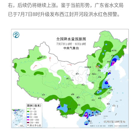
右，后续仍将继续上涨。鉴于当前形势，广东省水文局
已于7月7日8时升级发布西江封开河段洪水红色预警。