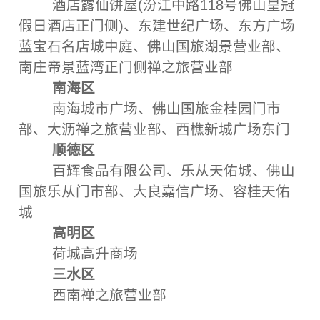
酒店露仙饼屋(汾江中路118号佛山皇冠
假日酒店正门侧)、东建世纪广场、东方广场
蓝宝石名店城中庭、佛山国旅湖景营业部、
南庄帝景蓝湾正门侧禅之旅营业部
南海区
南海城市广场、佛山国旅金桂园门市
部、大沥禅之旅营业部、西樵新城广场东门
顺德区
百辉食品有限公司、乐从天佑城、佛山
国旅乐从门市部、大良嘉信广场、容桂天佑
城
高明区
荷城高升商场
三水区
西南禅之旅营业部