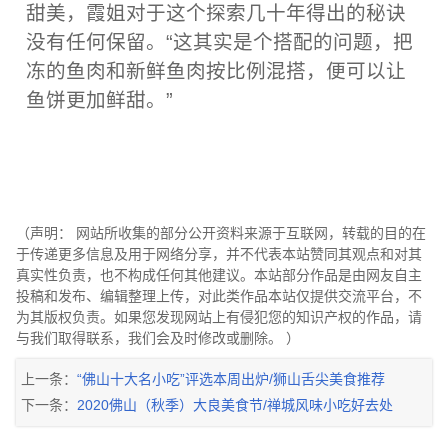
甜美，霞姐对于这个探索几十年得出的秘诀
没有任何保留。“这其实是个搭配的问题，把
冻的鱼肉和新鲜鱼肉按比例混搭，便可以让
鱼饼更加鲜甜。”
（声明： 网站所收集的部分公开资料来源于互联网，转载的目的在
于传递更多信息及用于网络分享，并不代表本站赞同其观点和对其
真实性负责，也不构成任何其他建议。本站部分作品是由网友自主
投稿和发布、编辑整理上传，对此类作品本站仅提供交流平台，不
为其版权负责。如果您发现网站上有侵犯您的知识产权的作品，请
与我们取得联系，我们会及时修改或删除。 ）
上一条：
“佛山十大名小吃”评选本周出炉/狮山舌尖美食推荐
下一条：
2020佛山（秋季）大良美食节/禅城风味小吃好去处