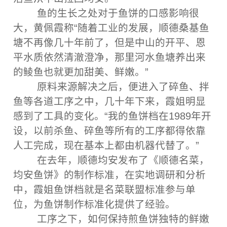
鱼的生长之处对于鱼饼的口感影响很
大，黄佩霞称“随着工业的发展，顺德桑基鱼
塘不再像几十年前了，但是中山的开平、恩
平水质依然清澈澄净，那里河水鱼塘养出来
的鲮鱼也就更加甜美、鲜嫩。”
原料来源解决之后，便进入了碎鱼、拌
鱼等各道工序之中，几十年下来，霞姐明显
感到了工具的变化。“我的鱼饼档在1989年开
设，以前杀鱼、碎鱼等所有的工序都得依靠
人工完成，现在基本上都由机器代替了。”
在去年，顺德均安发布了《顺德名菜，
均安鱼饼》的制作标准，在实地调研和分析
中，霞姐鱼饼档就是名菜联盟标准参与单
位，为鱼饼制作标准化提供了经验。
工序之下，如何保持煎鱼饼独特的鲜嫩