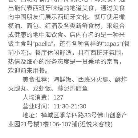
出能代表西班牙味道的地道美食，通过美食
向中国朋友们展示西班牙文化。餐厅使用橄
榄油、面包、红酒及各类新鲜食材，来组合
成健康的地中海饮食。店内有名的是一种米
饭主食叫“paella”，还有各种各样的“tapas”(餐
前小吃)。餐厅休闲舒适，具有西班牙氛围，
热情及细心的服务态度是一贯秉承的宗旨，
欢迎前来用餐。
美食推荐：海鲜饭、西班牙火腿、酥炸
火腿丸、龙虾饭、蒜泥焗鳕鱼
人均消费：127
营业时间：11:30-21:30
地址：禅城区季华四路33号佛山创意产
业园21号楼1楼106-107铺(近悦来客栈)