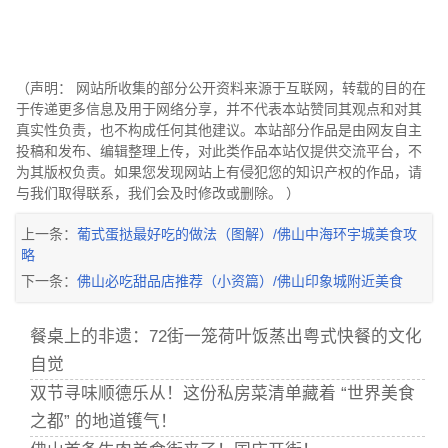
（声明： 网站所收集的部分公开资料来源于互联网，转载的目的在
于传递更多信息及用于网络分享，并不代表本站赞同其观点和对其
真实性负责，也不构成任何其他建议。本站部分作品是由网友自主
投稿和发布、编辑整理上传，对此类作品本站仅提供交流平台，不
为其版权负责。如果您发现网站上有侵犯您的知识产权的作品，请
与我们取得联系，我们会及时修改或删除。 ）
上一条：
葡式蛋挞最好吃的做法（图解）/佛山中海环宇城美食攻
略
下一条：
佛山必吃甜品店推荐（小资篇）/佛山印象城附近美食
餐桌上的非遗：72街一笼荷叶饭蒸出粤式快餐的文化
自觉
双节寻味顺德乐从！这份私房菜清单藏着 “世界美食
之都” 的地道镬气！