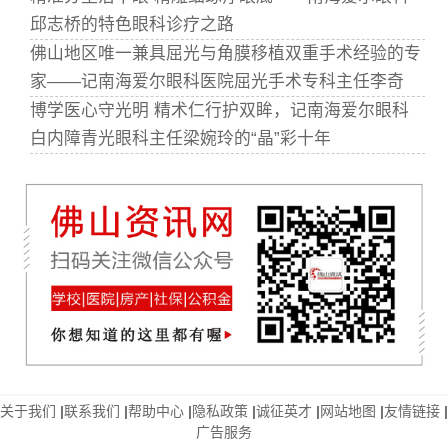
邱志桥的特色眼科诊疗之路
佛山地区唯一兼具屈光与角膜移植双重手术经验的专
家——记南海爱尔眼科医院屈光手术专科主任李奇
博学医心守光明 精术仁行护双眸，记南海爱尔眼科
白内障青光眼科主任梁婉玲的“晶”彩十年
关于我们
|
联系我们
|
帮助中心
|
隐私政策
|
诚征英才
|
网站地图
|
友情链接
|
广告服务