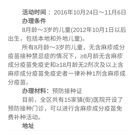
活动时间
：2016年10月24日～11月6日
办理条件
8月龄～3岁的儿童(2012年10月1日以后
出生，包括本地和外地儿童)。
所有8月龄～3岁的儿童，无含麻疹成分
疫苗接种禁忌症的情况下，≥8月龄无含麻疹
成分疫苗免疫史和≥18月龄无2剂次及以上含
麻疹成分疫苗免疫史者一律补种1剂含麻疹成
分疫苗。
办理材料：
预防接种证
目前，全区共有15家镇(街)医院开设了
预防接种门诊，可以进行含麻疹成分疫苗免
费补种活动。
地址