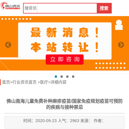
搜
资讯
搜索
首页
>
行业资讯首页
>
医疗
>详细内容
佛山南海儿童免费补种麻疹疫苗/国家免疫规划疫苗可预防
的疾病与接种禁忌
时间：2020-09-23 人气：2963 来源： 作者：