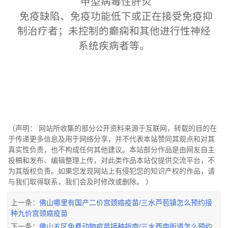
甲型病毒性肝炎
免疫缺陷、免疫功能低下或正在接受免疫抑
制治疗者；未控制的癫痫和其他进行性神经
系统疾病者等。
（声明： 网站所收集的部分公开资料来源于互联网，转载的目的在
于传递更多信息及用于网络分享，并不代表本站赞同其观点和对其
真实性负责，也不构成任何其他建议。本站部分作品是由网友自主
投稿和发布、编辑整理上传，对此类作品本站仅提供交流平台，不
为其版权负责。如果您发现网站上有侵犯您的知识产权的作品，请
与我们取得联系，我们会及时修改或删除。 ）
上一条：
佛山哪里有国产二价宫颈癌疫苗/三水芦苞镇怎么预约接
种九价宫颈癌疫苗
下一条：
佛山五区免费动物疫苗接种指南/三水西南街道怎么预约