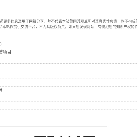
传递更多信息及用于网络分享，并不代表本站赞同其观点和对其真实性负责，也不构成
品本站仅提供交流平台，不为其版权负责。如果您发现网站上有侵犯您的知识产权的
）
赁项目
目