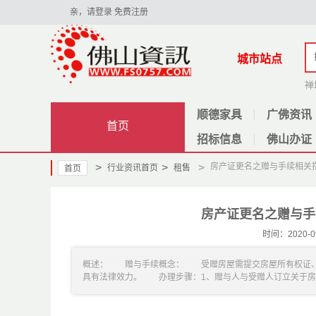
亲，请登录
免费注册
城市站点
禅
顺德家具
广佛资讯
首页
招标信息
佛山办证
>
>
>
房产证更名之赠与手续相关
行业资讯首页
租售
首页
房产证更名之赠与手
时间：2020
概述： 赠与手续概念： 受赠房屋需提交房屋所有权证、
具有法律效力。 办理步骤：1、赠与人与受赠人订立关于房屋赠