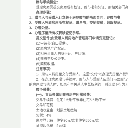
赠与手续概念：
受赠房屋需提交房屋所有权证、赠与书和契证，到相关部门办
办理步骤：
1、赠与人与受赠人订立关于房屋赠与的书面合同，即赠与书
2、受赠人凭原房屋所有权证、赠与书，交纳契税，领取契证。
3、办理公证。
4、办理房屋所有权转移登记手续。
提交证件(由受赠人到房地产管理部门申请变更登记)：
(1)申请书(窗口提供)。
(2)原房地产产权证。
(3)相关当事人的身份证、户口簿。
(4)赠与书及公证书。
(5)契税收据。
注意事项：
1、赠与人将房屋交付受赠人。这里″交付″以办理完房屋产权
2、在办理房屋赠与手续时，赠与人与受赠人应签订书面赠与合
的房屋赠与他人时，如果利害关系人主张权利的，则该赠予行为
赠予税费：
(一)、直系亲属间赠与房产所需税费：
交易手续费：住宅2.5元/平米非住宅5.5元/平米
交易印花税：
土地收益金：划拨土地缴纳
契税：4%
房屋登记费：住宅80元/套非住宅550元/套
证照印花税：5元/本