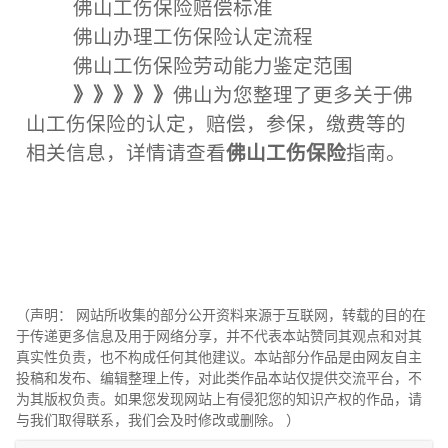
佛山工伤保险赔偿标准
佛山办理工伤保险认定流程
佛山工伤保险劳动能力鉴定范围
》》》》》
佛山为您整理了更多关于佛
山工伤保险的认定，赔偿，参保，缴费等的
相关信息，详情请查看
佛山工伤保险
指南。
（声明： 网站所收集的部分公开资料来源于互联网，转载的目的在
于传递更多信息及用于网络分享，并不代表本站赞同其观点和对其
真实性负责，也不构成任何其他建议。本站部分作品是由网友自主
投稿和发布、编辑整理上传，对此类作品本站仅提供交流平台，不
为其版权负责。如果您发现网站上有侵犯您的知识产权的作品，请
与我们取得联系，我们会及时修改或删除。 ）