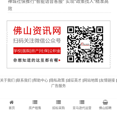
禅城社保推行“智能语音客服” 实现“政策找人”精准高
效
关于我们
|
联系我们
|
帮助中心
|
隐私政策
|
诚征英才
|
网站地图
|
友情链接
|
广告服务
首页
房产租售
招标采购
亚马逊代运营
佛山招聘