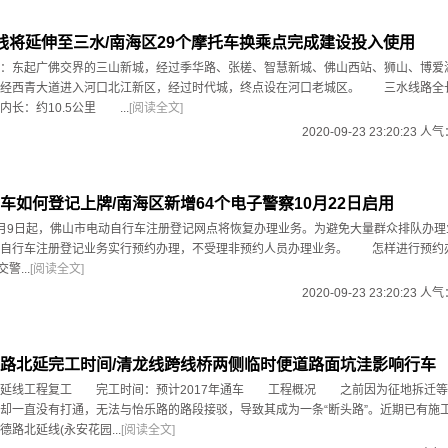
线将延伸至三水/南海区29个摩托车换乘点完成建设投入使用
东起广佛交界的三山新城，经过季华路、张槎、智慧新城、佛山西站、狮山、博爱
，经西青大道进入河口北江新区，经过时代城，终点设在河口老城区。 三水线路全长
长：约10.5公里 ...
[阅读全文]
2020-09-23 23:20:23 人
车如何登记上牌/南海区新增64个电子警察10月22日启用
9日起，佛山市电动自行车注册登记网点将恢复办理业务。为避免大量群众排队办理
动自行车注册登记业务实行预约办理，不受理非预约人员办理业务。 怎样进行
警...
[阅读全文]
2020-09-23 23:20:23 人
路北延完工时间/清龙线跨线桥两侧临时便道路面坑洼影响行车
线工程复工 完工时间：预计2017年通车 工程概况 之前因为征地拆迁等
却一直没有打通，无法与怡乐路的路段接驳，导致其成为一条“断头路”。近期已有施
路北延线(永安花园...
[阅读全文]