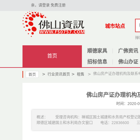
亲，请登录
免费注册
城市站点
禅
顺德家具
广佛资讯
首页
招标信息
佛山办证
>
>
>
佛山房产证办理机构及联系
行业资讯首页
租售
首页
佛山房产证办理机构
时间：2020
概述： 受理咨询机构：禅城区国土城建和水务局产权登记股
顺德区城建国土和水利局办文窗口 电话：22836600 三水